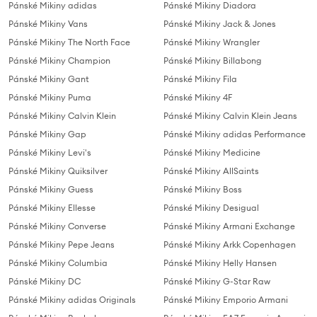
Pánské Mikiny adidas
Pánské Mikiny Diadora
Pánské Mikiny Vans
Pánské Mikiny Jack & Jones
Pánské Mikiny The North Face
Pánské Mikiny Wrangler
Pánské Mikiny Champion
Pánské Mikiny Billabong
Pánské Mikiny Gant
Pánské Mikiny Fila
Pánské Mikiny Puma
Pánské Mikiny 4F
Pánské Mikiny Calvin Klein
Pánské Mikiny Calvin Klein Jeans
Pánské Mikiny Gap
Pánské Mikiny adidas Performance
Pánské Mikiny Levi's
Pánské Mikiny Medicine
Pánské Mikiny Quiksilver
Pánské Mikiny AllSaints
Pánské Mikiny Guess
Pánské Mikiny Boss
Pánské Mikiny Ellesse
Pánské Mikiny Desigual
Pánské Mikiny Converse
Pánské Mikiny Armani Exchange
Pánské Mikiny Pepe Jeans
Pánské Mikiny Arkk Copenhagen
Pánské Mikiny Columbia
Pánské Mikiny Helly Hansen
Pánské Mikiny DC
Pánské Mikiny G-Star Raw
Pánské Mikiny adidas Originals
Pánské Mikiny Emporio Armani