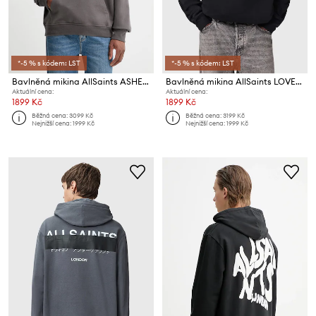
*-5 % s kódem: LST
*-5 % s kódem: LST
Bavlněná mikina AllSaints ASHER
Bavlněná mikina AllSaints LOVER
Aktuální cena:
Aktuální cena:
1899 Kč
1899 Kč
Běžná cena:
3099 Kč
Běžná cena:
3199 Kč
Nejnižší cena:
1999 Kč
Nejnižší cena:
1999 Kč