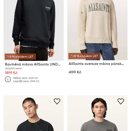
*-15 % s kódem: LST
*-5 % s kódem: LST
AllSaints oversize mikina pánská bavlněná CROSSED
Bavlněná mikina AllSaints UNDERGROUND
Aktuální cena:
4199 Kč
1899 Kč
Běžná cena:
3199 Kč
Nejnižší cena:
1999 Kč