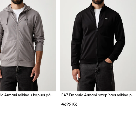
EA7 Emporio Armani mikina s kapucí pánská
EA7 Emporio Armani rozepínací mikina pánská
4699 Kč