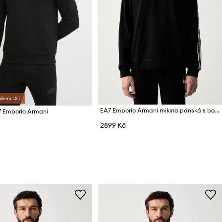
ódem: LST
EA7 Emporio Armani mikina pánská s bavlnou
7 Emporio Armani
2899 Kč