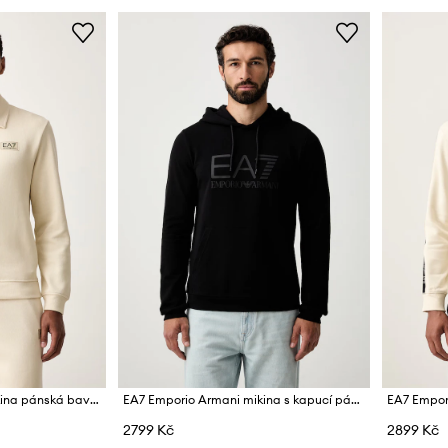
EA7 Emporio Armani mikina pánská bavlněná
EA7 Emporio Armani mikina s kapucí pánská bavlněná
2799 Kč
2899 Kč