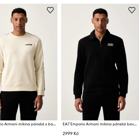
EA7 Emporio Armani mikina pánská s bavlnou
EA7 Emporio Armani mikina pánská bavlněná
2999 Kč