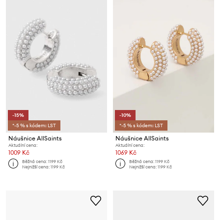
-15%
-10%
*-5 % s kódem: LST
*-5 % s kódem: LST
Náušnice AllSaints
Náušnice AllSaints
Aktuální cena:
Aktuální cena:
1009 Kč
1069 Kč
Běžná cena:
1199 Kč
Běžná cena:
1199 Kč
Nejnižší cena:
1199 Kč
Nejnižší cena:
1199 Kč