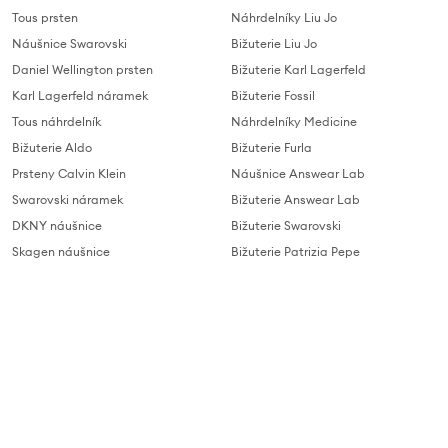
Tous prsten
Náhrdelníky Liu Jo
Náušnice Swarovski
Bižuterie Liu Jo
Daniel Wellington prsten
Bižuterie Karl Lagerfeld
Karl Lagerfeld náramek
Bižuterie Fossil
Tous náhrdelník
Náhrdelníky Medicine
Bižuterie Aldo
Bižuterie Furla
Prsteny Calvin Klein
Náušnice Answear Lab
Swarovski náramek
Bižuterie Answear Lab
DKNY náušnice
Bižuterie Swarovski
Skagen náušnice
Bižuterie Patrizia Pepe