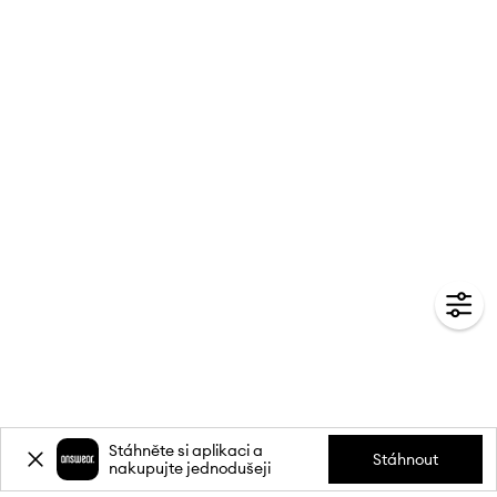
Stáhněte si aplikaci a
Stáhnout
nakupujte jednodušeji