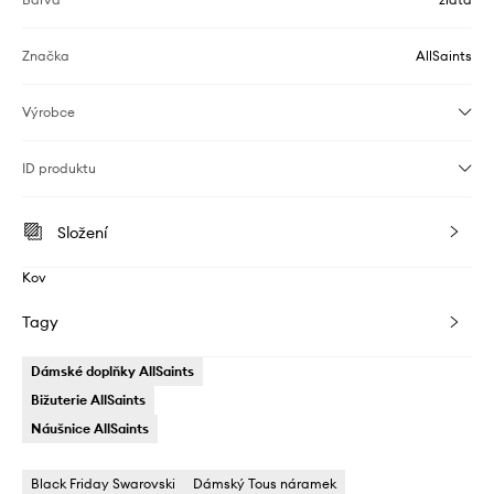
Značka
AllSaints
Výrobce
ID produktu
Složení
Kov
Tagy
Dámské doplňky AllSaints
Bižuterie AllSaints
Náušnice AllSaints
Black Friday Swarovski
Dámský Tous náramek