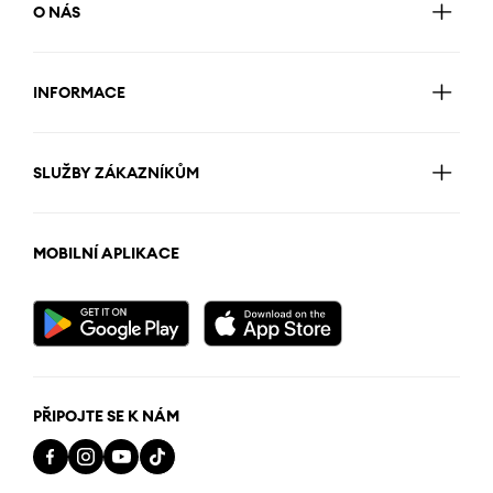
O NÁS
INFORMACE
SLUŽBY ZÁKAZNÍKŮM
MOBILNÍ APLIKACE
PŘIPOJTE SE K NÁM