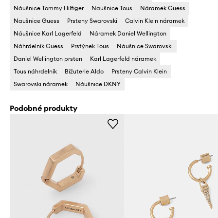
Náušnice Tommy Hilfiger
Naušnice Tous
Náramek Guess
Naušnice Guess
Prsteny Swarovski
Calvin Klein náramek
Náušnice Karl Lagerfeld
Náramek Daniel Wellington
Náhrdelník Guess
Prstýnek Tous
Náušnice Swarovski
Daniel Wellington prsten
Karl Lagerfeld náramek
Tous náhrdelník
Bižuterie Aldo
Prsteny Calvin Klein
Swarovski náramek
Náušnice DKNY
Podobné produkty