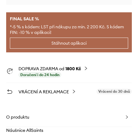
FINAL SALE %
*-5 % s kódem: LST při nákupu za min. 2 200 Kč. S kódem
FIN: -10 % v aplikaci!
Stáhnout aplikaci
DOPRAVA ZDARMA od
1800 Kč
Doručení i do 24 hodin
VRÁCENÍ A REKLAMACE
Vrácení do 30 dnů
O produktu
Náušnice AllSaints