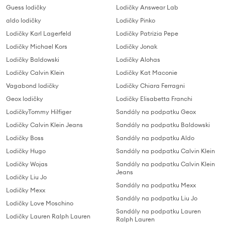
Guess lodičky
Lodičky Answear Lab
aldo lodičky
Lodičky Pinko
Lodičky Karl Lagerfeld
Lodičky Patrizia Pepe
Lodičky Michael Kors
Lodičky Jonak
Lodičky Baldowski
Lodičky Alohas
Lodičky Calvin Klein
Lodičky Kat Maconie
Vagabond lodičky
Lodičky Chiara Ferragni
Geox lodičky
Lodičky Elisabetta Franchi
LodičkyTommy Hilfiger
Sandály na podpatku Geox
Lodičky Calvin Klein Jeans
Sandály na podpatku Baldowski
Lodičky Boss
Sandály na podpatku Aldo
Lodičky Hugo
Sandály na podpatku Calvin Klein
Lodičky Wojas
Sandály na podpatku Calvin Klein
Jeans
Lodičky Liu Jo
Sandály na podpatku Mexx
Lodičky Mexx
Sandály na podpatku Liu Jo
Lodičky Love Moschino
Sandály na podpatku Lauren
Lodičky Lauren Ralph Lauren
Ralph Lauren