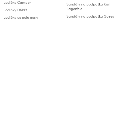
Lodičky Camper
Sandály na podpatku Karl
Lagerfeld
Lodičky DKNY
Sandály na podpatku Guess
Lodičky us polo assn