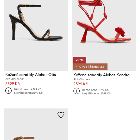
-10%
*-10 % s kódem: LST
Kožené sandály Alohas Otis
Kožené sandály Alohas Kendra
Aktuální cena:
Aktuální cena:
2399 Kč
2599 Kč
Běžná cena:
4599 Kč
Běžná cena:
5199 Kč
Nejnižší cena:
2599 Kč
Nejnižší cena:
2899 Kč