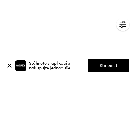
Stáhněte si aplikaci a
Stáhnout
nakupujte jednodušeji