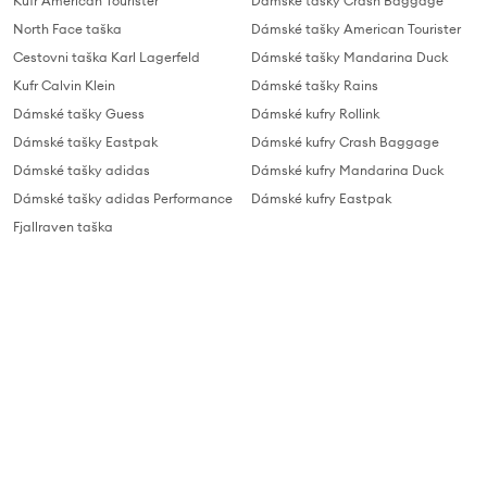
Kufr American Tourister
Dámské tašky Crash Baggage
North Face taška
Dámské tašky American Tourister
Cestovni taška Karl Lagerfeld
Dámské tašky Mandarina Duck
Kufr Calvin Klein
Dámské tašky Rains
Dámské tašky Guess
Dámské kufry Rollink
Dámské tašky Eastpak
Dámské kufry Crash Baggage
Dámské tašky adidas
Dámské kufry Mandarina Duck
Dámské tašky adidas Performance
Dámské kufry Eastpak
Fjallraven taška