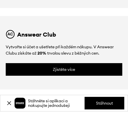
Answear Club
Vytvořte si účet a ušetřete při každém nákupu. V Answear
Clubu získáte až
20%
trvalou slevu z běžných cen.
Zjistěte více
Stáhněte si aplikaci a
Stáhnout
nakupujte jednodušeji
O NÁS