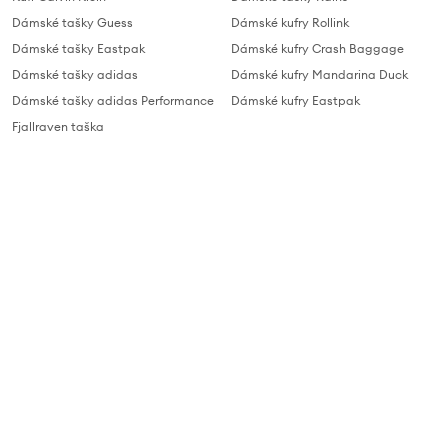
Dámské tašky Guess
Dámské kufry Rollink
Dámské tašky Eastpak
Dámské kufry Crash Baggage
Dámské tašky adidas
Dámské kufry Mandarina Duck
Dámské tašky adidas Performance
Dámské kufry Eastpak
Fjallraven taška