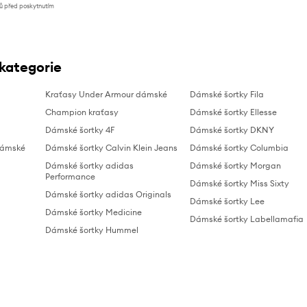
nů před poskytnutím
 kategorie
Kraťasy Under Armour dámské
Dámské šortky Fila
Champion kraťasy
Dámské šortky Ellesse
Dámské šortky 4F
Dámské šortky DKNY
dámské
Dámské šortky Calvin Klein Jeans
Dámské šortky Columbia
Dámské šortky adidas
Dámské šortky Morgan
Performance
Dámské šortky Miss Sixty
Dámské šortky adidas Originals
Dámské šortky Lee
Dámské šortky Medicine
Dámské šortky Labellamafia
Dámské šortky Hummel