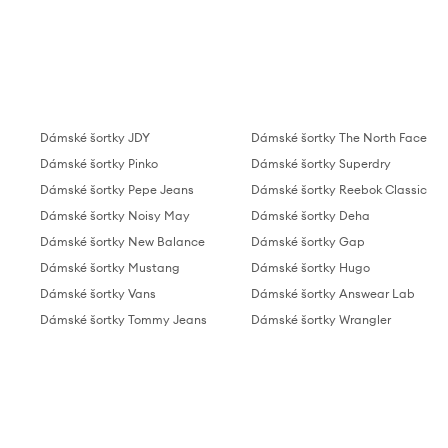
Dámské šortky JDY
Dámské šortky The North Face
Dámské šortky Pinko
Dámské šortky Superdry
Dámské šortky Pepe Jeans
Dámské šortky Reebok Classic
Dámské šortky Noisy May
Dámské šortky Deha
Dámské šortky New Balance
Dámské šortky Gap
Dámské šortky Mustang
Dámské šortky Hugo
Dámské šortky Vans
Dámské šortky Answear Lab
Dámské šortky Tommy Jeans
Dámské šortky Wrangler