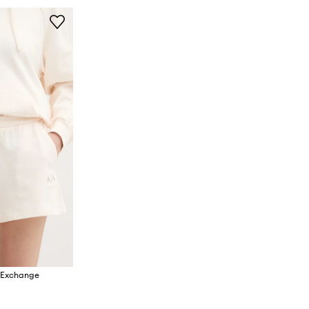
i Exchange