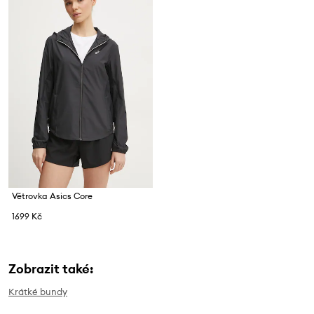
Větrovka Asics Core
1699 Kč
Zobrazit také:
Krátké bundy