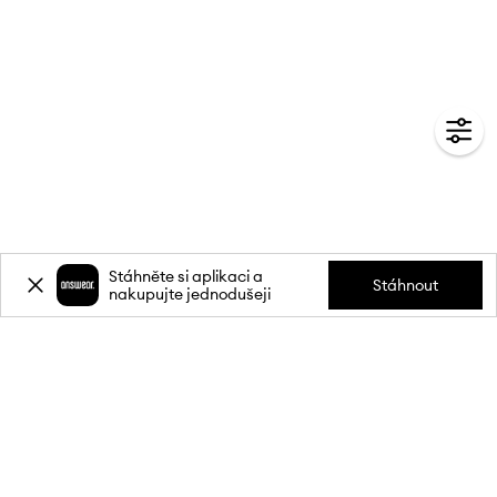
Stáhněte si aplikaci a
Stáhnout
nakupujte jednodušeji