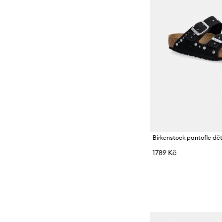
Birkenstock pantofle dě
1789 Kč