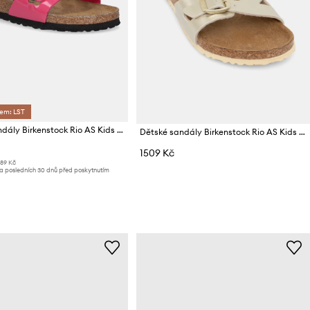
dem: LST
Dětské sandály Birkenstock Rio AS Kids AS Kids
Dětské sandály Birkenstock Rio AS Kids AS Kids
1509 Kč
789 Kč
za posledních 30 dnů před poskytnutím