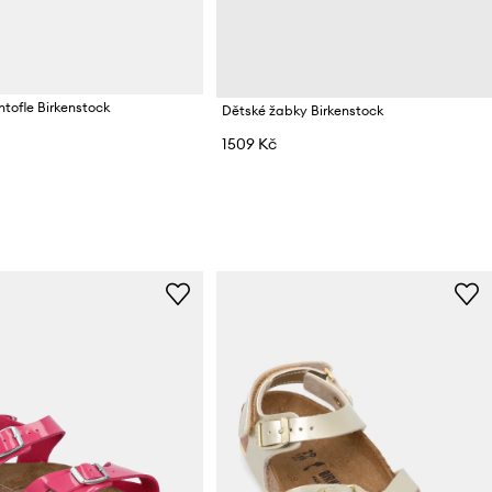
tofle Birkenstock
Dětské žabky Birkenstock
1509 Kč