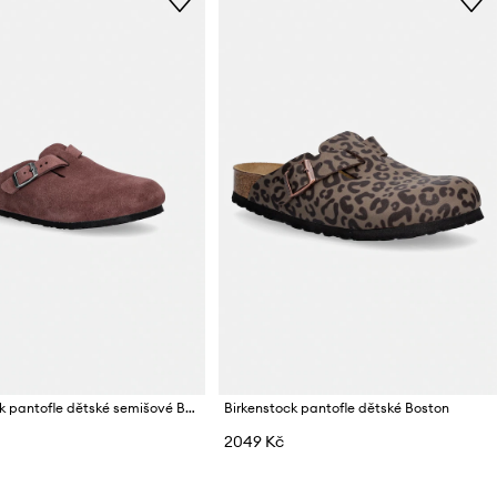
Birkenstock pantofle dětské semišové Boston
Birkenstock pantofle dětské Boston
2049 Kč