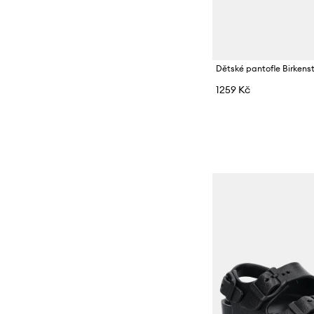
Dětské pantofle Birkens
1259 Kč