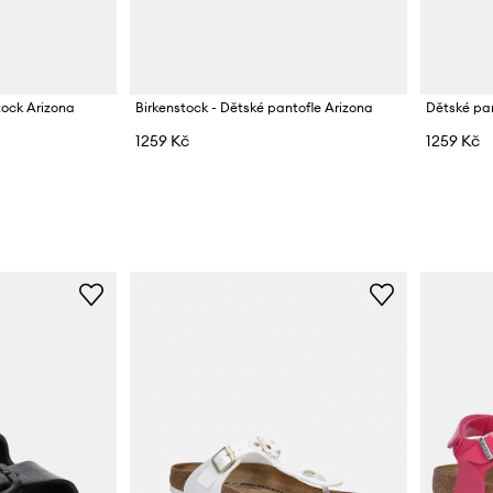
tock Arizona
Birkenstock - Dětské pantofle Arizona
Dětské pan
1259 Kč
1259 Kč