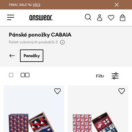
FINAL SALE %!
VÍCE
Ušetřete s Answear Club
Pánské ponožky CABAIA
Počet vybraných produktů: 2
ponožky
Filtr