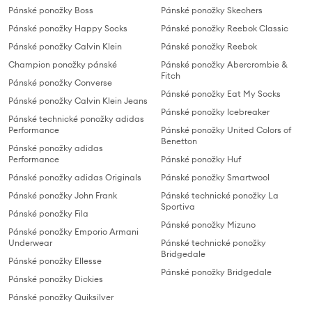
Pánské ponožky Boss
Pánské ponožky Skechers
Pánské ponožky Happy Socks
Pánské ponožky Reebok Classic
Pánské ponožky Calvin Klein
Pánské ponožky Reebok
Champion ponožky pánské
Pánské ponožky Abercrombie &
Fitch
Pánské ponožky Converse
Pánské ponožky Eat My Socks
Pánské ponožky Calvin Klein Jeans
Pánské ponožky Icebreaker
Pánské technické ponožky adidas
Performance
Pánské ponožky United Colors of
Benetton
Pánské ponožky adidas
Performance
Pánské ponožky Huf
Pánské ponožky adidas Originals
Pánské ponožky Smartwool
Pánské ponožky John Frank
Pánské technické ponožky La
Sportiva
Pánské ponožky Fila
Pánské ponožky Mizuno
Pánské ponožky Emporio Armani
Underwear
Pánské technické ponožky
Bridgedale
Pánské ponožky Ellesse
Pánské ponožky Bridgedale
Pánské ponožky Dickies
Pánské ponožky Quiksilver