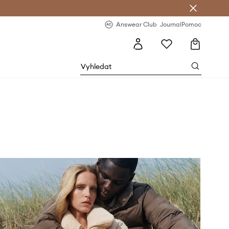
Answear Club
- 20 % na první objednávku
Answear Club
Journal
Pomoc