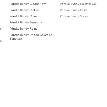
Pánské Bundy G-Star Raw
Pánské Bundy Hollister Co.
Pánské Bundy Dickies
Pánské Bundy Solid
Pánské Bundy Colmar
Pánské Bundy Sisley
Pánské Bundy Superdry
r
Pánské Bundy Rains
Pánské Bundy United Colors of
Benetton
ls