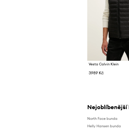
Vesta Calvin Klein
3989 Kč
Nejoblíbenější
North Face bunda
Helly Hansen bunda