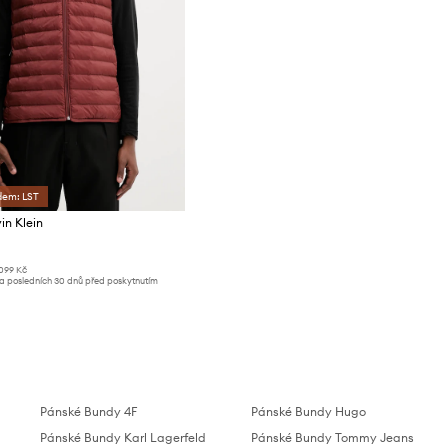
dem: LST
in Klein
099 Kč
za posledních 30 dnů před poskytnutím
Pánské Bundy 4F
Pánské Bundy Hugo
Pánské Bundy Karl Lagerfeld
Pánské Bundy Tommy Jeans