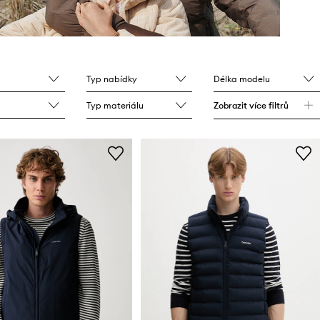
Typ nabídky
Délka modelu
Typ materiálu
Zobrazit více filtrů