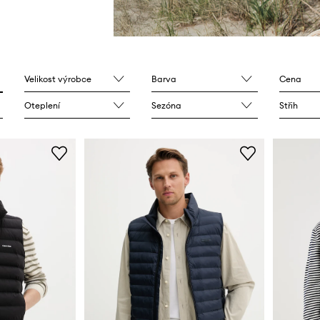
Velikost výrobce
Barva
Cena
Oteplení
Sezóna
Střih