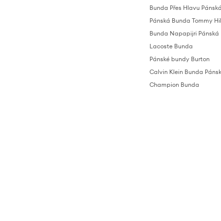
Bunda Přes Hlavu Pánsk
Pánská Bunda Tommy Hil
Bunda Napapijri Pánská
Lacoste Bunda
Pánské bundy Burton
Calvin Klein Bunda Páns
Champion Bunda