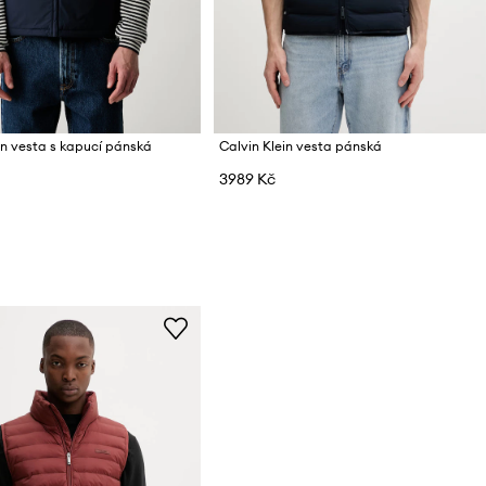
in vesta s kapucí pánská
Calvin Klein vesta pánská
3989 Kč