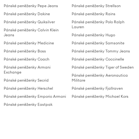
Pánské peněženky Pepe Jeans
Pánské peněženky Strellson
Pánské peněženky Dakine
Pánské peněženky Rains
Pánské peněženky Quiksilver
Pánské peněženky Polo Ralph
Lauren
Pánské peněženky Calvin Klein
Jeans
Pánské peněženky Hugo
Pánské peněženky Medicine
Pánské peněženky Samsonite
Pánské peněženky Boss
Pánské peněženky Tommy Jeans
Pánské peněženky Coach
Pánské peněženky Coccinelle
Pánské peněženky Armani
Pánské peněženky Tiger of Sweden
Exchange
Pánské peněženky Aeronautica
Pánské peněženky Secrid
Militare
Pánské peněženky Herschel
Pánské peněženky Fjallraven
Pánské peněženky Emporio Armani
Pánské peněženky Michael Kors
Pánské peněženky Eastpak