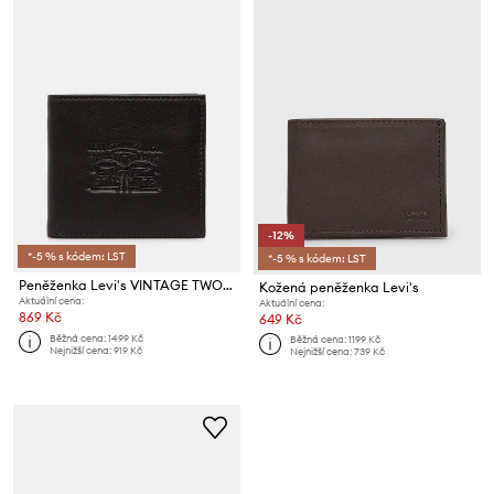
-12%
*-5 % s kódem: LST
*-5 % s kódem: LST
Peněženka Levi's VINTAGE TWO HORSE
Kožená peněženka Levi's
Aktuální cena:
Aktuální cena:
869 Kč
649 Kč
Běžná cena:
1499 Kč
Běžná cena:
1199 Kč
Nejnižší cena:
919 Kč
Nejnižší cena:
739 Kč