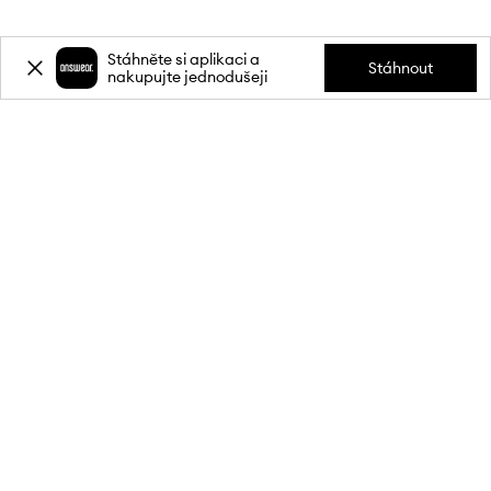
Stáhněte si aplikaci a
Stáhnout
nakupujte jednodušeji
Přihlaste se k odběru novinek a
získejte slevu
20 %
** na svůj první
nákup.
Připojte se k naší komunitě a získejte informace o nejnovějších
akcích a produktech.