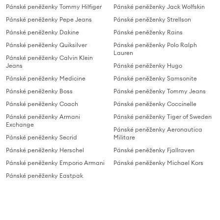
Pánské peněženky Tommy Hilfiger
Pánské peněženky Jack Wolfskin
Pánské peněženky Pepe Jeans
Pánské peněženky Strellson
Pánské peněženky Dakine
Pánské peněženky Rains
Pánské peněženky Quiksilver
Pánské peněženky Polo Ralph
Lauren
Pánské peněženky Calvin Klein
Jeans
Pánské peněženky Hugo
Pánské peněženky Medicine
Pánské peněženky Samsonite
Pánské peněženky Boss
Pánské peněženky Tommy Jeans
Pánské peněženky Coach
Pánské peněženky Coccinelle
Pánské peněženky Armani
Pánské peněženky Tiger of Sweden
Exchange
Pánské peněženky Aeronautica
Pánské peněženky Secrid
Militare
Pánské peněženky Herschel
Pánské peněženky Fjallraven
Pánské peněženky Emporio Armani
Pánské peněženky Michael Kors
Pánské peněženky Eastpak