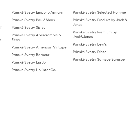
Pánské Svetry Emporio Armani
Pánské Svetry Selected Homme
Pánské Svetry Paul&Shark
Pánské Svetry Produkt by Jack &
Jones
f
Pánské Svetry Sisley
Pánské Svetry Premium by
Pánské Svetry Abercrombie &
Jack&Jones
n
Fitch
Pánské Svetry Levi's
Pánské Svetry American Vintage
Pánské Svetry Diesel
Pánské Svetry Barbour
Pánské Svetry Samsoe Samsoe
Pánské Svetry Liu Jo
Pánské Svetry Hollister Co.