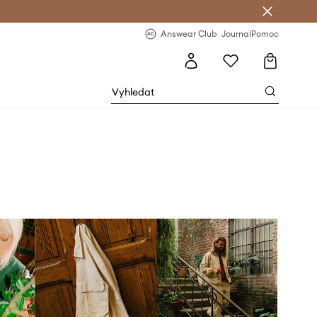
Answear Club
- 20 % na první objednávku
Answear Club
Journal
Pomoc