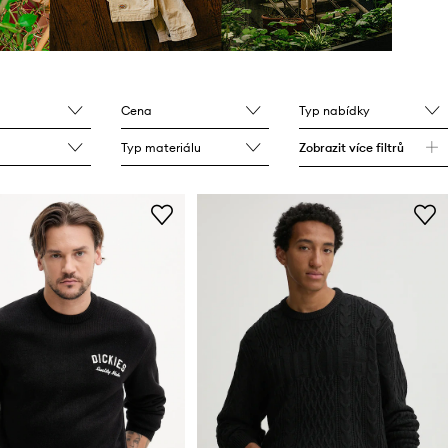
Cena
Typ nabídky
Typ materiálu
Zobrazit více filtrů