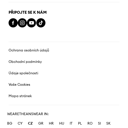
PŘIPOJTE SE K NÁM
Ochrana osobních údajů
Obchodní podmínky
Údaje společnosti
Vaše Cookies
Mapa stránek
WEARETHEANSWEAR IN:
BG
CY
CZ
GR
HR
HU
IT
PL
RO
SI
SK