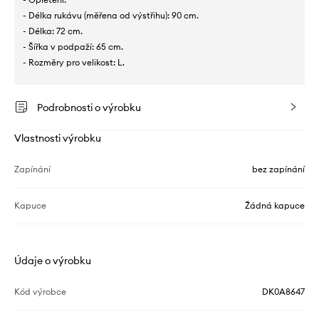
- Délka rukávu (měřena od výstřihu): 90 cm.
- Délka: 72 cm.
- Šířka v podpaží: 65 cm.
- Rozměry pro velikost: L.
Podrobnosti o výrobku
Vlastnosti výrobku
Zapínání
bez zapínání
Kapuce
Žádná kapuce
Údaje o výrobku
Kód výrobce
DK0A8647