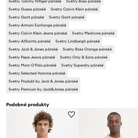
Svetry Tommy Hilfiger pánské
Svetry Boss pánské
Svetry Guess pánské
Svetry Calvin Klein pánské
Svetry Gant pánské
Svetry Gant pánské
Svetry Armani Exchange pánské
Svetry Calvin Klein Jeans pánské
Svetry Medicine pánské
Svetry AllSaints pánské
Svetry Lindbergh pánské
Svetry Jack & Jones pánské
Svetry Boss Orange pánské
Svetry Pepe Jeans pánské
Svetry Only & Sons pánské
Svetry Marc O'Polo pánské
Svetry Superdry pánské
Svetry Selected Homme pánské
Svetry Produkt by Jack & Jones pánské
Svetry Premium by Jack&Jones pánské
Podobné produkty