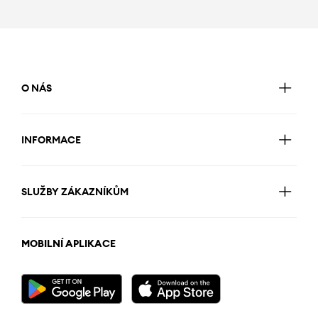
O NÁS
INFORMACE
SLUŽBY ZÁKAZNÍKŮM
MOBILNÍ APLIKACE