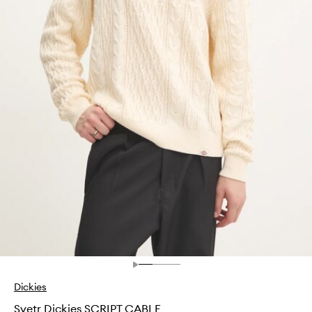
Dickies
Svetr Dickies SCRIPT CABLE