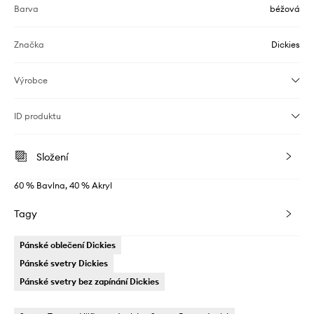
Barva
béžová
Značka
Dickies
Výrobce
ID produktu
Složení
60 % Bavlna, 40 % Akryl
Tagy
Pánské oblečení Dickies
Pánské svetry Dickies
Pánské svetry bez zapínání Dickies