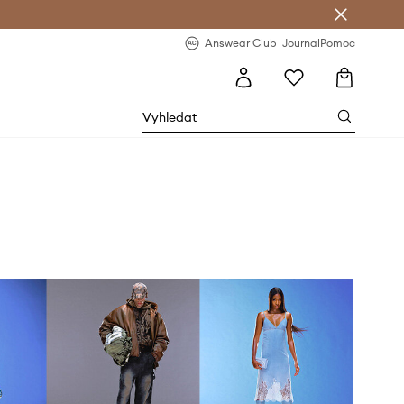
Answear Club
- 20 % na první objednávku
Answear Club
Journal
Pomoc