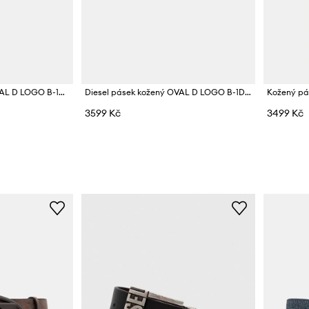
Kožený pásek Diesel OVAL D LOGO B-1DR
Diesel pásek kožený OVAL D LOGO B-1DR
3599 Kč
3499 Kč