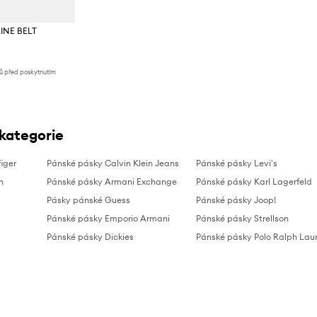
LINE BELT
nů před poskytnutím
 kategorie
iger
Pánské pásky Calvin Klein Jeans
Pánské pásky Levi's
n
Pánské pásky Armani Exchange
Pánské pásky Karl Lagerfeld
Pásky pánské Guess
Pánské pásky Joop!
Pánské pásky Emporio Armani
Pánské pásky Strellson
Pánské pásky Dickies
Pánské pásky Polo Ralph Lau