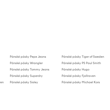
Pánské pásky Pepe Jeans
Pánské pásky Tiger of Sweden
Pánské pásky Wrangler
Pánské pásky PS Paul Smith
Pánské pásky Tommy Jeans
Pánské pásky Hugo
Pánské pásky Superdry
Pánské pásky Fjallraven
ren
Pánské pásky Sisley
Pánské pásky Michael Kors