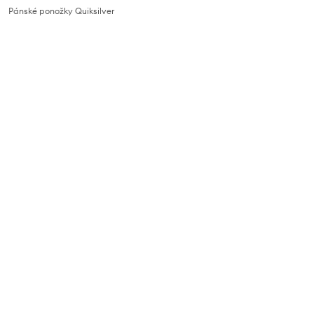
Pánské ponožky Quiksilver