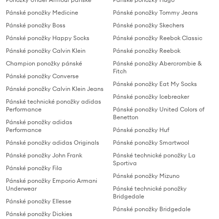
Pánské ponožky Medicine
Pánské ponožky Tommy Jeans
Pánské ponožky Boss
Pánské ponožky Skechers
Pánské ponožky Happy Socks
Pánské ponožky Reebok Classic
Pánské ponožky Calvin Klein
Pánské ponožky Reebok
Champion ponožky pánské
Pánské ponožky Abercrombie &
Fitch
Pánské ponožky Converse
Pánské ponožky Eat My Socks
Pánské ponožky Calvin Klein Jeans
Pánské ponožky Icebreaker
Pánské technické ponožky adidas
Performance
Pánské ponožky United Colors of
Benetton
Pánské ponožky adidas
Performance
Pánské ponožky Huf
Pánské ponožky adidas Originals
Pánské ponožky Smartwool
Pánské ponožky John Frank
Pánské technické ponožky La
Sportiva
Pánské ponožky Fila
Pánské ponožky Mizuno
Pánské ponožky Emporio Armani
Underwear
Pánské technické ponožky
Bridgedale
Pánské ponožky Ellesse
Pánské ponožky Bridgedale
Pánské ponožky Dickies