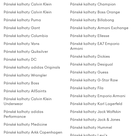
Pánské kalhoty Calvin Klein
Pánské kalhoty Champion
Pánské kalhoty Calvin Klein
Pánské kalhoty Boss Orange
Pánské kalhoty Puma
Pánské kalhoty Billabong
Pánské kalhoty Gant
Pánské kalhoty Armani Exchange
Pánské kalhoty Columbia
Pánské kalhoty Ellesse
Pánské kalhoty Vans
Pánské kalhoty EA7 Emporio
Armani
Pánské kalhoty Quiksilver
Pánské kalhoty Dickies
Pánské kalhoty DC
Pánské kalhoty Desigual
Pánské kalhoty adidas Originals
Pánské kalhoty Guess
Pánské kalhoty Wrangler
Pánské kalhoty G-Star Raw
Pánské kalhoty Boss
Pánské kalhoty Fila
Pánské kalhoty AllSaints
Pánské kalhoty Emporio Armani
Pánské kalhoty Calvin Klein
Underwear
Pánské kalhoty Karl Lagerfeld
Pánské kalhoty adidas
Pánské kalhoty Jack Wolfskin
Performance
Pánské kalhoty Jack & Jones
Pánské kalhoty Medicine
Pánské kalhoty Hummel
Pánské kalhoty Arkk Copenhagen
Pánské kalhoty Levi's