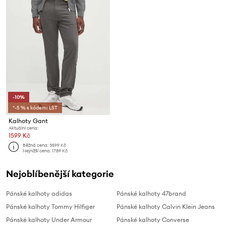
-10%
*-5 % s kódem: LST
Kalhoty Gant
Aktuální cena:
1599 Kč
Běžná cena:
3599 Kč
Nejnižší cena:
1789 Kč
Nejoblíbenější kategorie
Pánské kalhoty adidas
Pánské kalhoty 47brand
Pánské kalhoty Tommy Hilfiger
Pánské kalhoty Calvin Klein Jeans
Pánské kalhoty Under Armour
Pánské kalhoty Converse