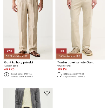
-29%
-10%
*-5 % s kódem: LST
*-5 % s kódem: LST
Gant kalhoty pánské
Manšestrové kalhoty Gant
Aktuální cena:
Aktuální cena:
6199 Kč
1799 Kč
Běžná cena:
8799 Kč
Běžná cena:
3799 Kč
Nejnižší cena:
8799 Kč
Nejnižší cena:
1999 Kč