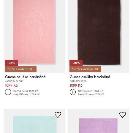
-38%
-38%
*-5 % s kódem: LST
*-5 % s kódem: LST
Guess osuška bavlněná
Guess osuška bavlněná
Aktuální cena:
Aktuální cena:
1099 Kč
1099 Kč
Běžná cena:
1789 Kč
Běžná cena:
1789 Kč
Nejnižší cena:
1789 Kč
Nejnižší cena:
1789 Kč