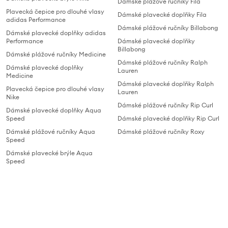
Dámské plážové ručníky Fila
Plavecká čepice pro dlouhé vlasy
Dámské plavecké doplňky Fila
adidas Performance
Dámské plážové ručníky Billabong
Dámské plavecké doplňky adidas
Performance
Dámské plavecké doplňky
Billabong
Dámské plážové ručníky Medicine
Dámské plážové ručníky Ralph
Dámské plavecké doplňky
Lauren
Medicine
Dámské plavecké doplňky Ralph
Plavecká čepice pro dlouhé vlasy
Lauren
Nike
Dámské plážové ručníky Rip Curl
Dámské plavecké doplňky Aqua
Speed
Dámské plavecké doplňky Rip Curl
Dámské plážové ručníky Aqua
Dámské plážové ručníky Roxy
Speed
Dámské plavecké brýle Aqua
Speed