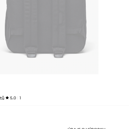
tů
5.0
1