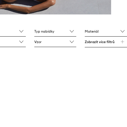
Typ nabídky
Materiál
Vzor
Zobrazit více filtrů