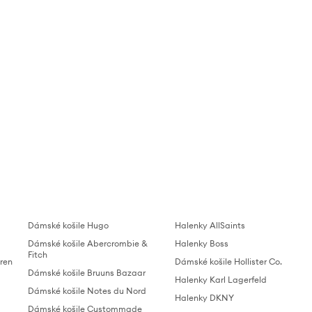
Dámské košile Hugo
Halenky AllSaints
Dámské košile Abercrombie &
Halenky Boss
Fitch
ren
Dámské košile Hollister Co.
Dámské košile Bruuns Bazaar
Halenky Karl Lagerfeld
Dámské košile Notes du Nord
Halenky DKNY
Dámské košile Custommade