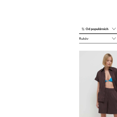
Kabelky
Od populárních
Rukáv