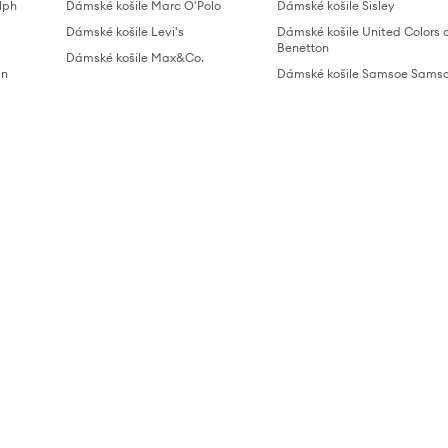
lph
Dámské košile Marc O'Polo
Dámské košile Sisley
Dámské košile Levi's
Dámské košile United Colors 
Benetton
Dámské košile Max&Co.
in
Dámské košile Samsoe Sams