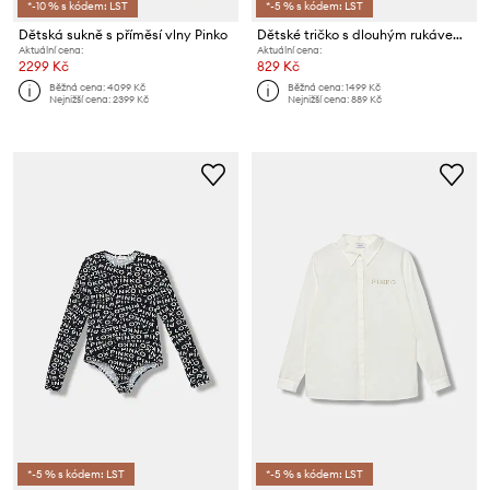
*-10 % s kódem: LST
*-5 % s kódem: LST
Dětská sukně s příměsí vlny Pinko
Dětské tričko s dlouhým rukávem Pinko
Aktuální cena:
Aktuální cena:
2299 Kč
829 Kč
Běžná cena:
4099 Kč
Běžná cena:
1499 Kč
Nejnižší cena:
2399 Kč
Nejnižší cena:
889 Kč
*-5 % s kódem: LST
*-5 % s kódem: LST