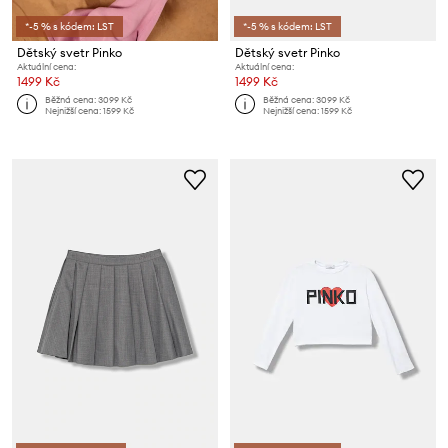
*-5 % s kódem: LST
*-5 % s kódem: LST
Dětský svetr Pinko
Dětský svetr Pinko
Aktuální cena:
Aktuální cena:
1499 Kč
1499 Kč
Běžná cena:
3099 Kč
Běžná cena:
3099 Kč
Nejnižší cena:
1599 Kč
Nejnižší cena:
1599 Kč