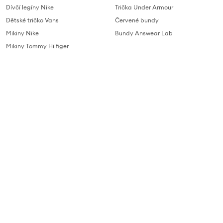
Dívčí legíny Nike
Trička Under Armour
Dětské tričko Vans
Červené bundy
Mikiny Nike
Bundy Answear Lab
Mikiny Tommy Hilfiger