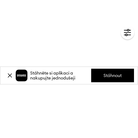
Stáhněte si aplikaci a
Stáhnout
nakupujte jednodušeji