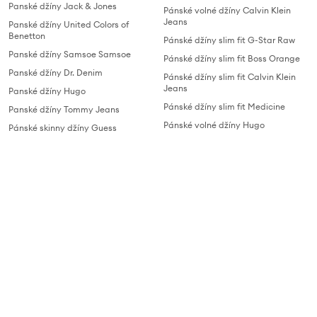
Panské džíny Jack & Jones
Pánské volné džíny Calvin Klein
Jeans
Panské džíny United Colors of
Benetton
Pánské džíny slim fit G-Star Raw
Panské džíny Samsoe Samsoe
Pánské džíny slim fit Boss Orange
Panské džíny Dr. Denim
Pánské džíny slim fit Calvin Klein
Jeans
Panské džíny Hugo
Pánské džíny slim fit Medicine
Panské džíny Tommy Jeans
Pánské volné džíny Hugo
Pánské skinny džíny Guess