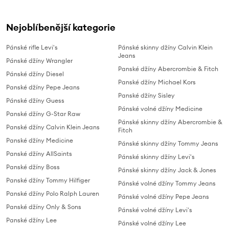
Nejoblíbenější kategorie
Pánské rifle Levi's
Pánské skinny džíny Calvin Klein
Jeans
Pánské džíny Wrangler
Panské džíny Abercrombie & Fitch
Pánské džíny Diesel
Panské džíny Michael Kors
Panské džíny Pepe Jeans
Panské džíny Sisley
Pánské džíny Guess
Pánské volné džíny Medicine
Panské džíny G-Star Raw
Pánské skinny džíny Abercrombie &
Panské džíny Calvin Klein Jeans
Fitch
Panské džíny Medicine
Pánské skinny džíny Tommy Jeans
Panské džíny AllSaints
Pánské skinny džíny Levi's
Panské džíny Boss
Pánské skinny džíny Jack & Jones
Panské džíny Tommy Hilfiger
Pánské volné džíny Tommy Jeans
Panské džíny Polo Ralph Lauren
Pánské volné džíny Pepe Jeans
Panské džíny Only & Sons
Pánské volné džíny Levi's
Panské džíny Lee
Pánské volné džíny Lee