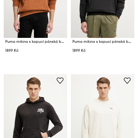
Puma mikina s kapucí pánská bavlněná BETTER CLASSICS
Puma mikina s kapucí pánská bavlněná BETTER CLASSICS
1899 Kč
1899 Kč