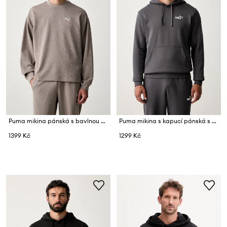
Puma mikina pánská s bavlnou Essentials Elevated
Puma mikina s kapucí pánská s bavlnou Essentials
1399 Kč
1299 Kč