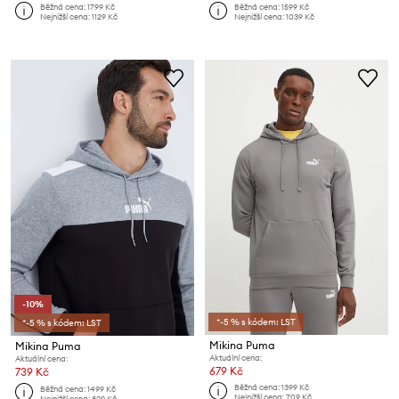
Běžná cena:
1799 Kč
Běžná cena:
1599 Kč
Nejnižší cena:
1129 Kč
Nejnižší cena:
1039 Kč
-10%
*-5 % s kódem: LST
*-5 % s kódem: LST
Mikina Puma
Mikina Puma
Aktuální cena:
Aktuální cena:
679 Kč
739 Kč
Běžná cena:
1399 Kč
Běžná cena:
1499 Kč
Nejnižší cena:
709 Kč
Nejnižší cena:
829 Kč