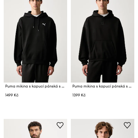
Puma mikina s kapucí pánská s bavlnou Essentials Elevated
Puma mikina s kapucí pánská s bavlnou FUNDAMENTALS
1499 Kč
1399 Kč