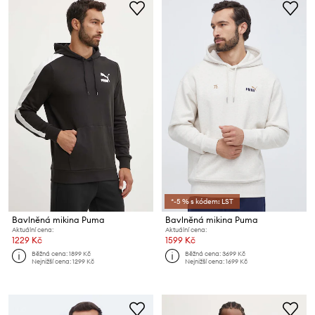
*-5 % s kódem: LST
Bavlněná mikina Puma
Bavlněná mikina Puma
Aktuální cena:
Aktuální cena:
1229 Kč
1599 Kč
Běžná cena:
1899 Kč
Běžná cena:
3699 Kč
Nejnižší cena:
1299 Kč
Nejnižší cena:
1699 Kč