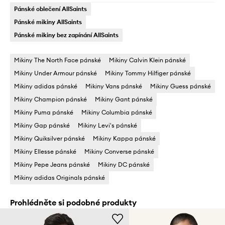
Pánské oblečení AllSaints
Pánské mikiny AllSaints
Pánské mikiny bez zapínání AllSaints
Mikiny The North Face pánské
Mikiny Calvin Klein pánské
Mikiny Under Armour pánské
Mikiny Tommy Hilfiger pánské
Mikiny adidas pánské
Mikiny Vans pánské
Mikiny Guess pánské
Mikiny Champion pánské
Mikiny Gant pánské
Mikiny Puma pánské
Mikiny Columbia pánské
Mikiny Gap pánské
Mikiny Levi's pánské
Mikiny Quiksilver pánské
Mikiny Kappa pánské
Mikiny Ellesse pánské
Mikiny Converse pánské
Mikiny Pepe Jeans pánské
Mikiny DC pánské
Mikiny adidas Originals pánské
Prohlédněte si podobné produkty