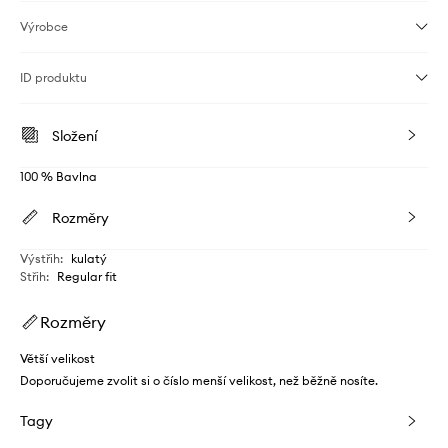
Výrobce
ID produktu
Složení
100 % Bavlna
Rozměry
Výstřih
:
kulatý
Střih
:
Regular fit
Rozměry
Větší velikost
Doporučujeme zvolit si o číslo menší velikost, než běžně nosíte.
Tagy