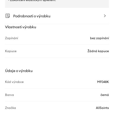
Podrobnosti o výrobku
Vlastnosti výrobku
Zapínání
bez zapínání
Kapuce
Žádná kapuce
Údaje o výrobku
Kód výrobce
MF048K
Barva
černá
Značka
AllSaints