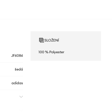
SLOŽENÍ
100 % Polyester
JF6086
šedá
adidas