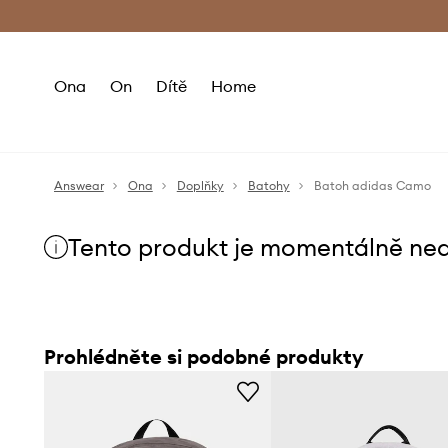
Premium Fashion Benefits
Doručení a vr
Ona
On
Dítě
Home
Answear
Ona
Doplňky
Batohy
Batoh adidas Camo
Tento produkt je momentálně ne
Prohlédněte si podobné produkty