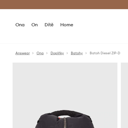
Premium Fashion Benefits
Doručení a vr
Ona
On
Dítě
Home
Answear
Ona
Doplňky
Batohy
Batoh Diesel ZIP-D