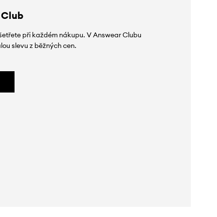
 Club
 ušetřete při každém nákupu. V Answear Clubu
lou slevu z běžných cen.