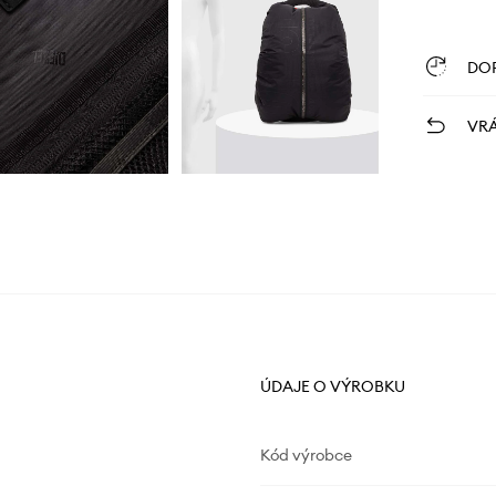
DO
VRÁ
ÚDAJE O VÝROBKU
Kód výrobce