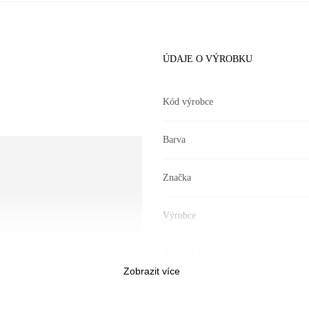
ÚDAJE O VÝROBKU
Kód výrobce
Barva
Značka
Výrobce
ID produktu
Zobrazit více