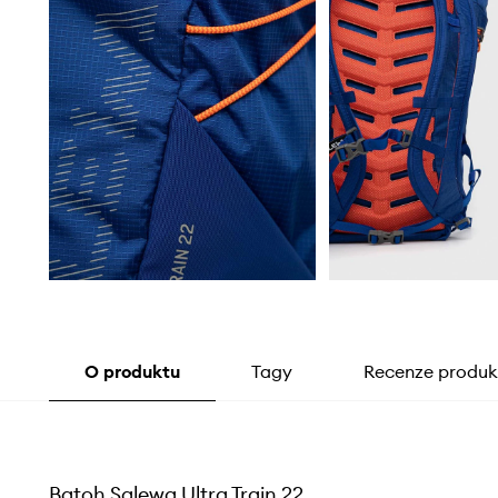
O produktu
Tagy
Recenze produk
Batoh Salewa Ultra Train 22