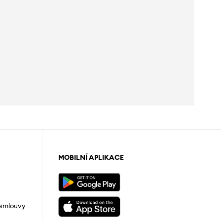
MOBILNÍ APLIKACE
 smlouvy