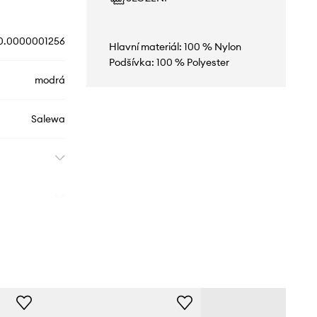
0.0000001256
Hlavní materiál: 100 % Nylon
Podšívka: 100 % Polyester
modrá
Salewa