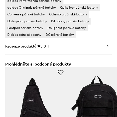
adidas Performance pánské batohy
adidas Originals pánské batohy
Quiksilver pánské batohy
Converse pánské batohy
Columbia pánské batohy
Caterpillar pánské batohy
Billabong pánské batohy
Eastpak pánské batohy
Doughnut pánské batohy
Dickies pánské batohy
DC pánské batohy
Recenze produktů
5.0
1
Prohlédněte si podobné produkty