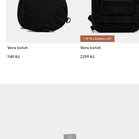
*-15 % s kódem: LST
Vans batoh
Vans batoh
1149 Kč
2299 Kč