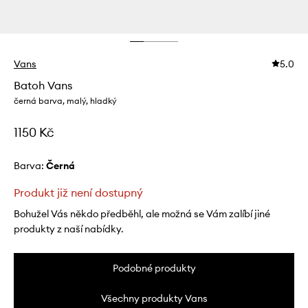
Vans
5.0
Batoh Vans
černá barva, malý, hladký
1150 Kč
Barva:
černá
Produkt již není dostupný
Bohužel Vás někdo předběhl, ale možná se Vám zalíbí jiné
produkty z naší nabídky.
Podobné produkty
Všechny produkty Vans