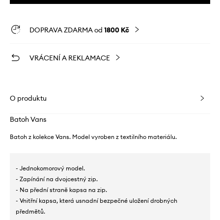
DOPRAVA ZDARMA od
1800 Kč
VRÁCENÍ A REKLAMACE
O produktu
Batoh Vans
Batoh z kolekce Vans. Model vyroben z textilního materiálu.
- Jednokomorový model.
- Zapínání na dvojcestný zip.
- Na přední straně kapsa na zip.
- Vnitřní kapsa, která usnadní bezpečné uložení drobných
předmětů.