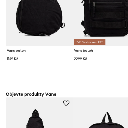
*-15 % s kódem: LST
Vans batoh
Vans batoh
1149 Kč
2299 Kč
Objevte produkty Vans