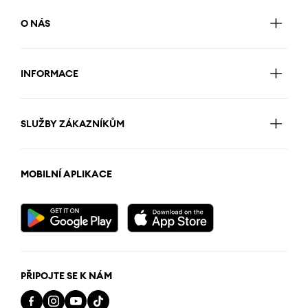
O NÁS
INFORMACE
SLUŽBY ZÁKAZNÍKŮM
MOBILNÍ APLIKACE
PŘIPOJTE SE K NÁM