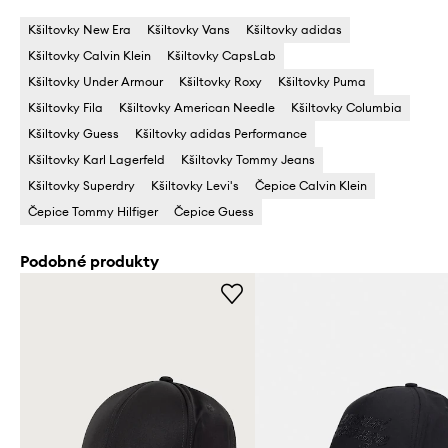
Kšiltovky New Era
Kšiltovky Vans
Kšiltovky adidas
Kšiltovky Calvin Klein
Kšiltovky CapsLab
Kšiltovky Under Armour
Kšiltovky Roxy
Kšiltovky Puma
Kšiltovky Fila
Kšiltovky American Needle
Kšiltovky Columbia
Kšiltovky Guess
Kšiltovky adidas Performance
Kšiltovky Karl Lagerfeld
Kšiltovky Tommy Jeans
Kšiltovky Superdry
Kšiltovky Levi's
Čepice Calvin Klein
Čepice Tommy Hilfiger
Čepice Guess
Podobné produkty