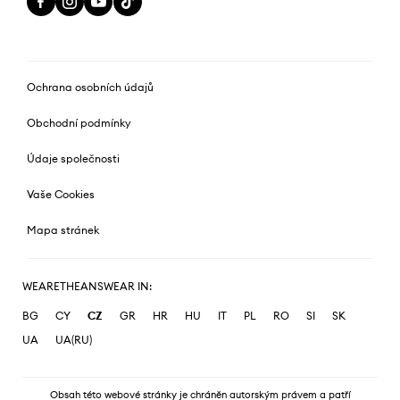
Ochrana osobních údajů
Obchodní podmínky
Údaje společnosti
Vaše Cookies
Mapa stránek
WEARETHEANSWEAR IN:
BG
CY
CZ
GR
HR
HU
IT
PL
RO
SI
SK
UA
UA(RU)
Obsah této webové stránky je chráněn autorským právem a patří