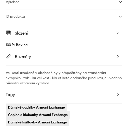
Výrobce
ID produktu
Složení
100 % Bavlna
Rozměry
Velikosti uvedené v obchodě byly přepočítány na standardní
evropskou tabulku velikostí. Na etiketě dodaného produktu je uvedeno
původní označení výrobce.
Tagy
Dámské doplňky Armani Exchange
Čepice a klobouky Armani Exchange
Dámské kšiltovky Armani Exchange