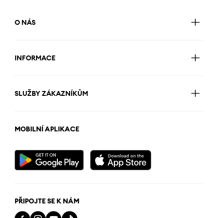
O NÁS
INFORMACE
SLUŽBY ZÁKAZNÍKŮM
MOBILNÍ APLIKACE
PŘIPOJTE SE K NÁM