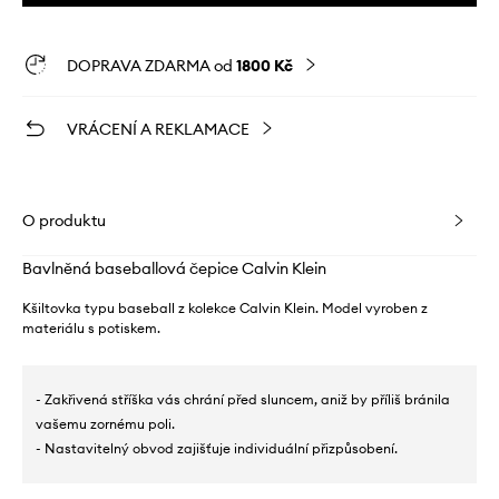
DOPRAVA ZDARMA od
1800 Kč
VRÁCENÍ A REKLAMACE
O produktu
Bavlněná baseballová čepice Calvin Klein
Kšiltovka typu baseball z kolekce Calvin Klein. Model vyroben z
materiálu s potiskem.
- Zakřivená stříška vás chrání před sluncem, aniž by příliš bránila
vašemu zornému poli.
- Nastavitelný obvod zajišťuje individuální přizpůsobení.