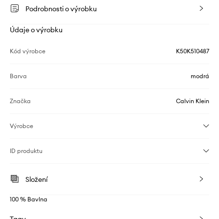
Podrobnosti o výrobku
Údaje o výrobku
Kód výrobce
K50K510487
Barva
modrá
Značka
Calvin Klein
Výrobce
ID produktu
Složení
100 % Bavlna