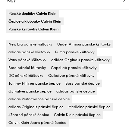
Tagy
Pánské doplňky Calvin Klein
Čepice a klobouky Calvin Klein
Pánské kšiltovky Calvin Klein
New Era pánské kšiltovky
Under Armour pánské kšiltovky
adidas pánské kšiltovky
Puma pánské kšiltovky
Vans pánské kšiltovky
adidas Originals pánské kšiltovky
Boss pánské kšiltovky
CapsLab pánské kšiltovky
DC pánské kšiltovky
Quiksilver pánské kšiltovky
Tommy Hilfiger pánské čepice
Boss pánské čepice
Quiksilver pánské čepice
adidas pánské čepice
adidas Performance pánské čepice
adidas Originals pánské čepice
Medicine pánské čepice
47brand pánské čepice
Calvin Klein pánské čepice
Calvin Klein Jeans pánské čepice