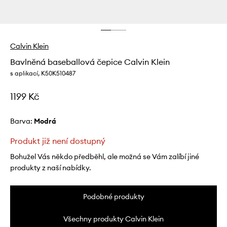
Calvin Klein
Bavlněná baseballová čepice Calvin Klein
s aplikací, K50K510487
1199 Kč
Barva:
modrá
Produkt již není dostupný
Bohužel Vás někdo předběhl, ale možná se Vám zalíbí jiné
produkty z naší nabídky.
Podobné produkty
Všechny produkty Calvin Klein