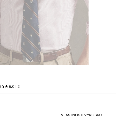
tů
5.0
2
VLASTNOSTI VÝROBKU