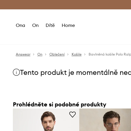
Premium Fashion Benefits
Doručení a vr
Ona
On
Dítě
Home
Answear
On
Oblečení
Košile
Bavlněná košile Polo Ral
Tento produkt je momentálně ne
Prohlédněte si podobné produkty