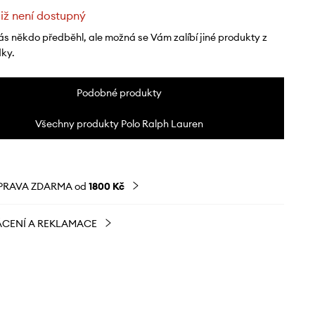
již není dostupný
ás někdo předběhl, ale možná se Vám zalíbí jiné produkty z
dky.
Podobné produkty
Všechny produkty Polo Ralph Lauren
PRAVA ZDARMA od
1800 Kč
CENÍ A REKLAMACE