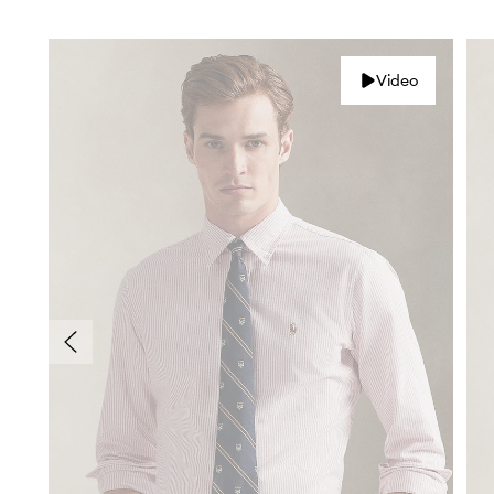
Video