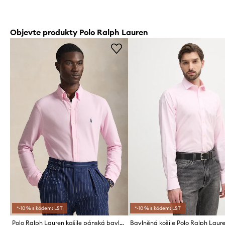
Objevte produkty Polo Ralph Lauren
*-10 % s kódem: LST
*-10 % s kódem: LST
Polo Ralph Lauren košile pánská bavlněná
Bavlněná košile Polo Ralph Laur