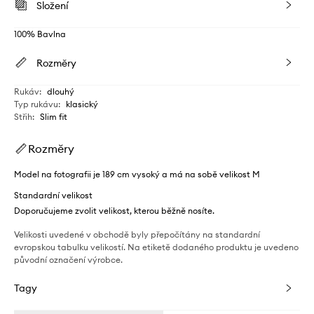
Složení
100% Bavlna
Rozměry
Rukáv
:
dlouhý
Typ rukávu
:
klasický
Střih
:
Slim fit
Rozměry
Model na fotografii je 189 cm vysoký a má na sobě velikost M
Standardní velikost
Doporučujeme zvolit velikost, kterou běžně nosíte.
Velikosti uvedené v obchodě byly přepočítány na standardní
evropskou tabulku velikostí. Na etiketě dodaného produktu je uvedeno
původní označení výrobce.
Tagy