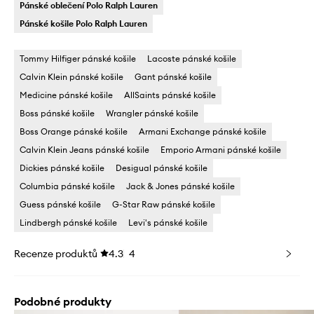
Pánské oblečení Polo Ralph Lauren
Pánské košile Polo Ralph Lauren
Tommy Hilfiger pánské košile
Lacoste pánské košile
Calvin Klein pánské košile
Gant pánské košile
Medicine pánské košile
AllSaints pánské košile
Boss pánské košile
Wrangler pánské košile
Boss Orange pánské košile
Armani Exchange pánské košile
Calvin Klein Jeans pánské košile
Emporio Armani pánské košile
Dickies pánské košile
Desigual pánské košile
Columbia pánské košile
Jack & Jones pánské košile
Guess pánské košile
G-Star Raw pánské košile
Lindbergh pánské košile
Levi's pánské košile
Recenze produktů
4.3
4
Podobné produkty