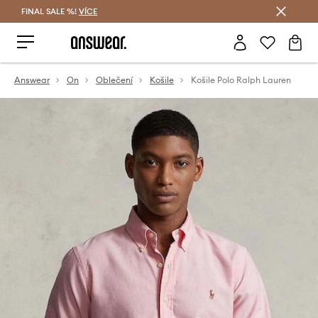
FINAL SALE %!
VÍCE
Ušetřete s Answear Club
Answear
On
Oblečení
Košile
Košile Polo Ralph Lauren