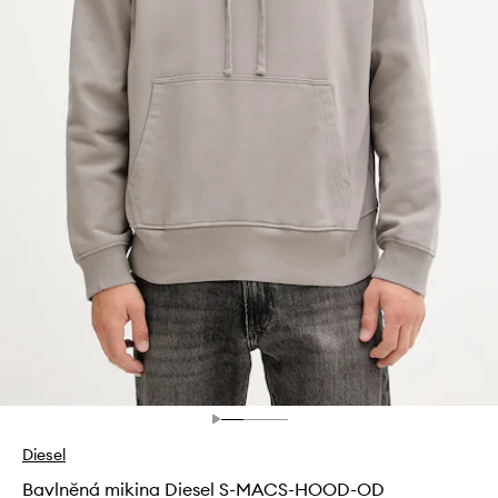
Diesel
Bavlněná mikina Diesel S-MACS-HOOD-OD