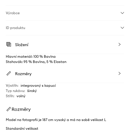
Výrobce
ID produktu
Složení
Hlavní materiál: 100 % Bavlna
Stahovák: 95 % Bavlna, 5 % Elastan
Rozměry
Výstřih
:
integrovaný s kapucí
Typ rukávu
:
široký
Střih
:
volný
Rozměry
Model na fotografii je 187 cm vysoký a má na sobě velikost L
Standardní velikost