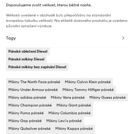
Doporučujeme zvolit velikost, kterou běžně nosíte.
Velikosti uvedené v obchodě byly přepočítány na standardní
evropskou tabulku velikostí. Na etiketě dodaného produktu je uvedeno
původní označení výrobce.
Tagy
Pánské oblečení Diesel
Pánské mikiny Diesel
Pánské mikiny bez zapínání Diesel
Mikiny The North Face pánské
Mikiny Calvin Klein pánské
Mikiny Under Armour pánské
Mikiny Tommy Hilfiger pánské
Mikiny adidas pánské
Mikiny Vans pánské
Mikiny Guess pánské
Mikiny Champion pánské
Mikiny Gant pánské
Mikiny Puma pánské
Mikiny Columbia pánské
Mikiny Gap pánské
Mikiny Levi's pánské
Mikiny Quiksilver pánské
Mikiny Kappa pánské