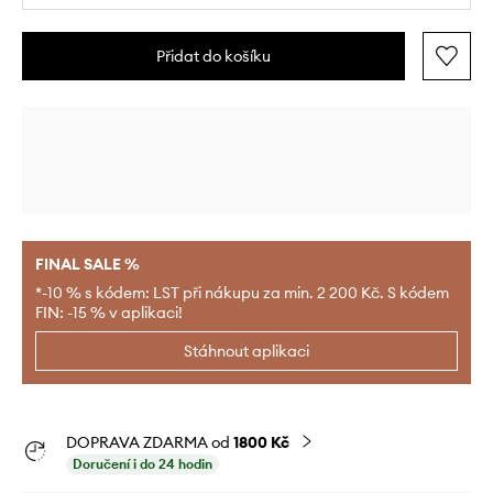
Přidat do košíku
FINAL SALE %
*-10 % s kódem: LST při nákupu za min. 2 200 Kč. S kódem
FIN: -15 % v aplikaci!
Stáhnout aplikaci
DOPRAVA ZDARMA od
1800 Kč
Doručení i do 24 hodin