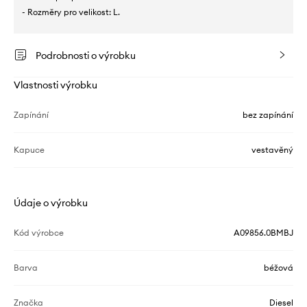
- Rozměry pro velikost: L.
Podrobnosti o výrobku
Vlastnosti výrobku
Zapínání
bez zapínání
Kapuce
vestavěný
Údaje o výrobku
Kód výrobce
A09856.0BMBJ
Barva
béžová
Značka
Diesel