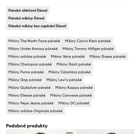
Pánské oblečení Diesel
Pánské mikiny Diesel
Pánské mikiny bez zapínání Diesel
Mikiny The North Face pánské
Mikiny Calvin Klein pánské
Mikiny Under Armour pánské
Mikiny Tommy Hilfiger pánské
Mikiny adidas pánské
Mikiny Vans pánské
Mikiny Guess pánské
Mikiny Champion pánské
Mikiny Gant pánské
Mikiny Puma pánské
Mikiny Columbia pánské
Mikiny Gap pánské
Mikiny Levi's pánské
Mikiny Quiksilver pánské
Mikiny Kappa pánské
Mikiny Ellesse pánské
Mikiny Converse pánské
Mikiny Pepe Jeans pánské
Mikiny DC pánské
Mikiny adidas Originals pánské
Podobné produkty