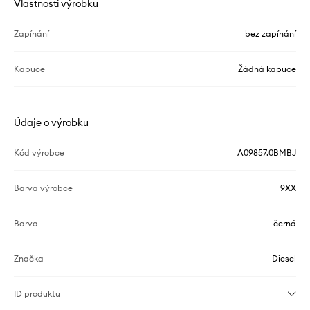
Vlastnosti výrobku
Zapínání
bez zapínání
Kapuce
Žádná kapuce
Údaje o výrobku
Kód výrobce
A09857.0BMBJ
Barva výrobce
9XX
Barva
černá
Značka
Diesel
ID produktu