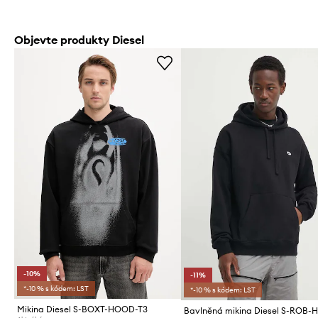
Objevte produkty Diesel
-10%
-11%
*-10 % s kódem: LST
*-10 % s kódem: LST
Mikina Diesel S-BOXT-HOOD-T3