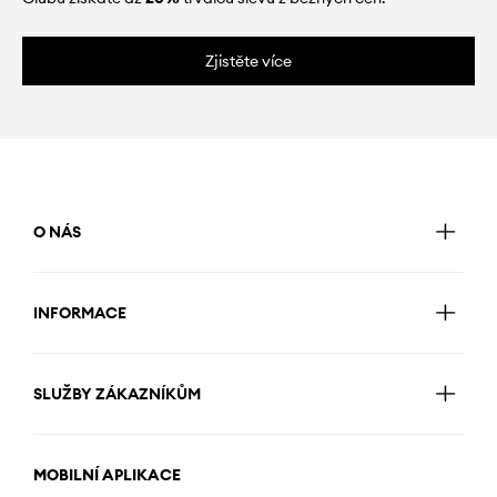
Zjistěte více
O NÁS
INFORMACE
SLUŽBY ZÁKAZNÍKŮM
MOBILNÍ APLIKACE