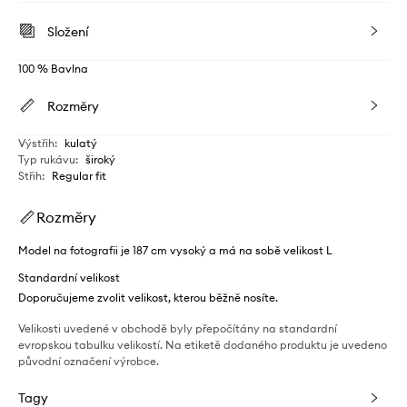
Složení
100 % Bavlna
Rozměry
Výstřih
:
kulatý
Typ rukávu
:
široký
Střih
:
Regular fit
Rozměry
Model na fotografii je 187 cm vysoký a má na sobě velikost L
Standardní velikost
Doporučujeme zvolit velikost, kterou běžně nosíte.
Velikosti uvedené v obchodě byly přepočítány na standardní
evropskou tabulku velikostí. Na etiketě dodaného produktu je uvedeno
původní označení výrobce.
Tagy