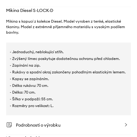
Mikina Diesel S-LOCK-D
Mikina s kapucí z kolekce Diesel. Model vyroben z tenké, elastické
tkaniny. Model z extrémně příjemného materiálu s vysokým podílem
bavlny.
- Jednoduchý, neblokující střih.
- Zvýšený límec poskytuje dodatečnou ochranu před chladem.
- Zapínání na zip.
- Rukávy a spodní okraj zakončeny pohodlným elastickým lemem.
- Kapsy se zapínáním.
- Délka rukávu: 70 cm.
- Délka: 70 cm.
- Šířka v podpaží: 55 cm.
- Rozměry pro velikost: L.
Podrobnosti o výrobku