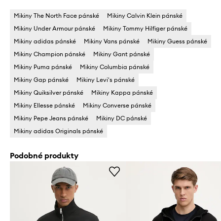
Mikiny The North Face pánské
Mikiny Calvin Klein pánské
Mikiny Under Armour pánské
Mikiny Tommy Hilfiger pánské
Mikiny adidas pánské
Mikiny Vans pánské
Mikiny Guess pánské
Mikiny Champion pánské
Mikiny Gant pánské
Mikiny Puma pánské
Mikiny Columbia pánské
Mikiny Gap pánské
Mikiny Levi's pánské
Mikiny Quiksilver pánské
Mikiny Kappa pánské
Mikiny Ellesse pánské
Mikiny Converse pánské
Mikiny Pepe Jeans pánské
Mikiny DC pánské
Mikiny adidas Originals pánské
Podobné produkty