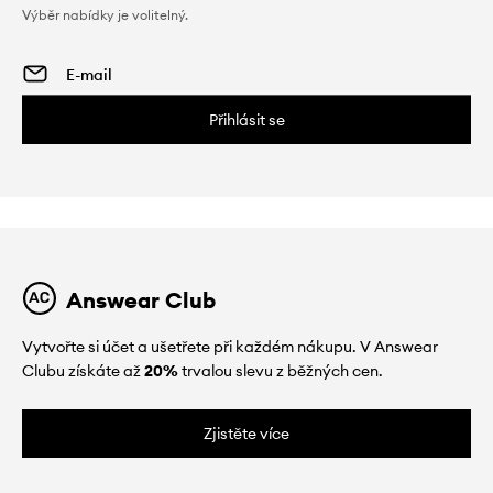
Výběr nabídky je volitelný.
Přihlásit se
Answear Club
Vytvořte si účet a ušetřete při každém nákupu. V Answear
Clubu získáte až
20%
trvalou slevu z běžných cen.
Zjistěte více