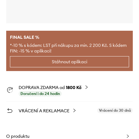
FINAL SALE %
*-10 % s kódem: LST při nákupu za min. 2 200 Kč. S kódem
FIN: -15 % v aplikaci!
Stáhnout aplikaci
DOPRAVA ZDARMA od
1800 Kč
Doručení i do 24 hodin
VRÁCENÍ A REKLAMACE
Vrácení do 30 dnů
O produktu