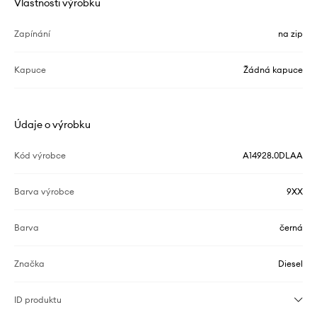
Vlastnosti výrobku
Zapínání
na zip
Kapuce
Žádná kapuce
Údaje o výrobku
Kód výrobce
A14928.0DLAA
Barva výrobce
9XX
Barva
černá
Značka
Diesel
ID produktu