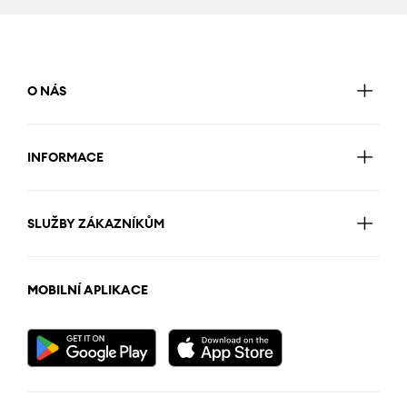
O NÁS
INFORMACE
SLUŽBY ZÁKAZNÍKŮM
MOBILNÍ APLIKACE