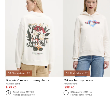
*-5 % s kódem: LST
*-5 % s kódem: LST
Bavlněná mikina Tommy Jeans
Mikina Tommy Jeans
Aktuální cena:
Aktuální cena:
1499 Kč
1299 Kč
Běžná cena:
2799 Kč
Běžná cena:
2399 Kč
Nejnižší cena:
1599 Kč
Nejnižší cena:
1319 Kč