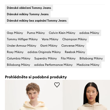
Dámské oblečení Tommy Jeans
Dámské mikiny Tommy Jeans
Dámské mikiny bez zapínání Tommy Jeans
Gap Mikiny
Puma Mikiny
Calvin Klein Mikiny
adidas Mikiny
Tommy Hilfiger Mikiny
Vans Mikiny
Champion Mikiny
Under Armour Mikiny
Gant Mikiny
Converse Mikiny
Roxy Mikiny
adidas Originals Mikiny
Reebok Mikiny
Columbia Mikiny
Superdry Mikiny
Fila Mikiny
Billabong Mikiny
Billabong Mikiny
adidas Performance Mikiny
Medicine Mikiny
Prohlédněte si podobné produkty