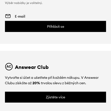
Výběr nabídky je volitelný.
Přihlásit se
Answear Club
Vytvořte si účet a ušetřete při každém nákupu. V Answear
Clubu získáte až
20%
trvalou slevu z běžných cen.
Zjistěte více