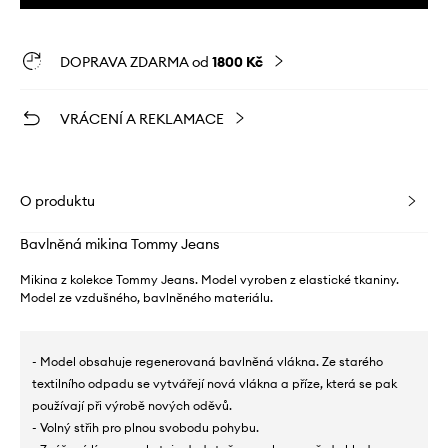
DOPRAVA ZDARMA od
1800 Kč
VRÁCENÍ A REKLAMACE
O produktu
Bavlněná mikina Tommy Jeans
Mikina z kolekce Tommy Jeans. Model vyroben z elastické tkaniny.
Model ze vzdušného, ​​bavlněného materiálu.
- Model obsahuje regenerovaná bavlněná vlákna. Ze starého
textilního odpadu se vytvářejí nová vlákna a příze, která se pak
používají při výrobě nových oděvů.
- Volný střih pro plnou svobodu pohybu.