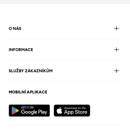
O NÁS
INFORMACE
SLUŽBY ZÁKAZNÍKŮM
MOBILNÍ APLIKACE