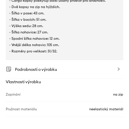
- Cargo kapsy poskytují další úložný prostor pro drobnosti.
- Dvě kapsy na zip na hýždích.
- Šířka v pase: 43 cm.
- Šířka v bocích: 51 cm.
- Výška sedu: 28 cm.
- Šířka nohavice: 27 cm.
- Spodní šířka nohavice: 12 cm.
- Vnější délka nohavic: 105 cm.
- Rozměry pro velikost: 31/32.
Podrobnosti o výrobku
Vlastnosti výrobku
Zapínání
na zip
Pružnost materiálu
neelastický materiál