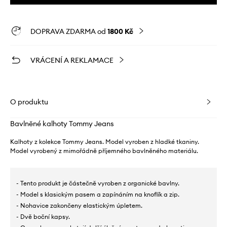
DOPRAVA ZDARMA od
1800 Kč
VRÁCENÍ A REKLAMACE
O produktu
Bavlněné kalhoty Tommy Jeans
Kalhoty z kolekce Tommy Jeans. Model vyroben z hladké tkaniny.
Model vyrobený z mimořádně příjemného bavlněného materiálu.
- Tento produkt je částečně vyroben z organické bavlny.
- Model s klasickým pasem a zapínáním na knoflík a zip.
- Nohavice zakončeny elastickým úpletem.
- Dvě boční kapsy.