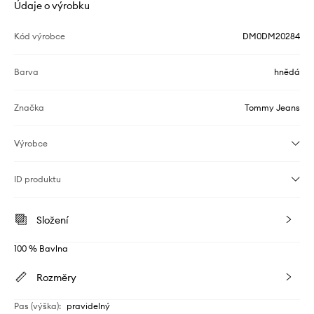
Údaje o výrobku
Kód výrobce
DM0DM20284
Barva
hnědá
Značka
Tommy Jeans
Výrobce
ID produktu
Složení
100 % Bavlna
Rozměry
Pas (výška)
:
pravidelný