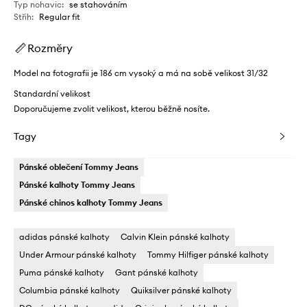
Typ nohavic
:
se stahováním
Střih
:
Regular fit
Rozměry
Model na fotografii je 186 cm vysoký a má na sobě velikost 31/32
Standardní velikost
Doporučujeme zvolit velikost, kterou běžně nosíte.
Tagy
Pánské oblečení Tommy Jeans
Pánské kalhoty Tommy Jeans
Pánské chinos kalhoty Tommy Jeans
adidas pánské kalhoty
Calvin Klein pánské kalhoty
Under Armour pánské kalhoty
Tommy Hilfiger pánské kalhoty
Puma pánské kalhoty
Gant pánské kalhoty
Columbia pánské kalhoty
Quiksilver pánské kalhoty