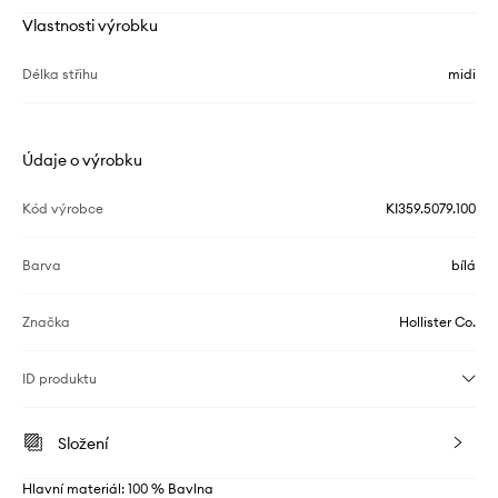
Vlastnosti výrobku
Délka střihu
midi
Údaje o výrobku
Kód výrobce
KI359.5079.100
Barva
bílá
Značka
Hollister Co.
ID produktu
Složení
Hlavní materiál: 100 % Bavlna