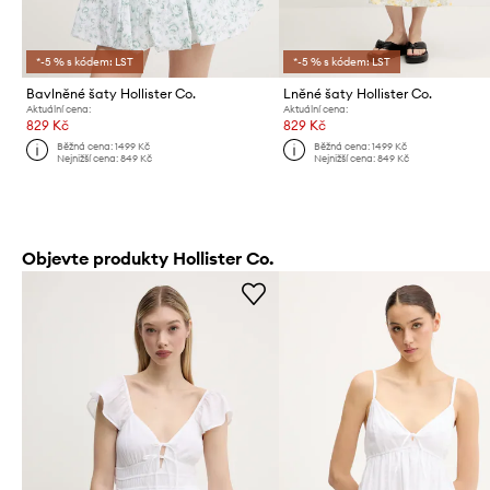
*-5 % s kódem: LST
*-5 % s kódem: LST
Bavlněné šaty Hollister Co.
Lněné šaty Hollister Co.
Aktuální cena:
Aktuální cena:
829 Kč
829 Kč
Běžná cena:
1499 Kč
Běžná cena:
1499 Kč
Nejnižší cena:
849 Kč
Nejnižší cena:
849 Kč
Objevte produkty Hollister Co.