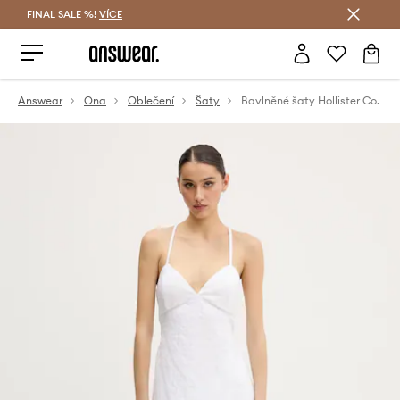
FINAL SALE %!
VÍCE
Ušetřete s Answear Club
Answear
Ona
Oblečení
Šaty
Bavlněné šaty Hollister Co.