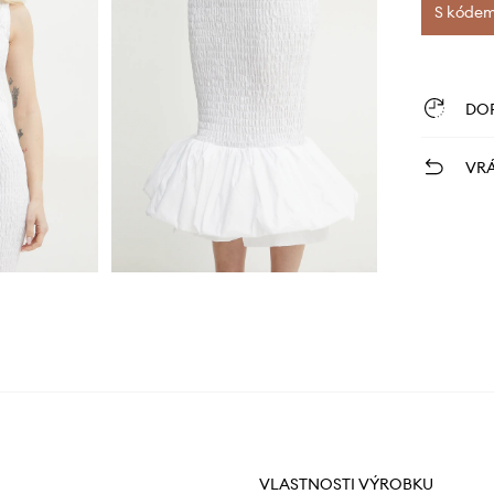
S kódem 
DO
VRÁ
VLASTNOSTI VÝROBKU