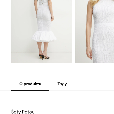
O produktu
Tagy
Šaty Patou