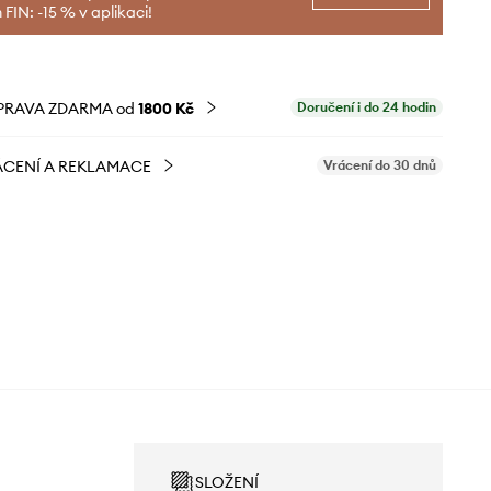
FIN: -15 % v aplikaci!
PRAVA ZDARMA od
1800 Kč
Doručení i do 24 hodin
CENÍ A REKLAMACE
Vrácení do 30 dnů
SLOŽENÍ