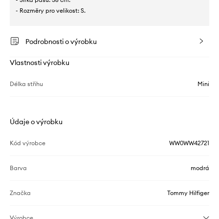
- Rozměry pro velikost: S.
Podrobnosti o výrobku
Vlastnosti výrobku
Délka střihu
Mini
Údaje o výrobku
Kód výrobce
WW0WW42721
Barva
modrá
Značka
Tommy Hilfiger
Výrobce