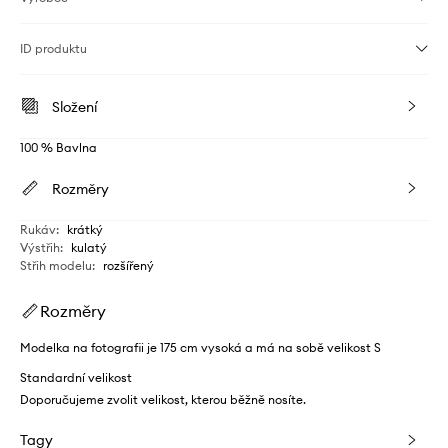
ID produktu
Složení
100 % Bavlna
Rozměry
Rukáv
:
krátký
Výstřih
:
kulatý
Střih modelu
:
rozšířený
Rozměry
Modelka na fotografii je 175 cm vysoká a má na sobě velikost S
Standardní velikost
Doporučujeme zvolit velikost, kterou běžně nosíte.
Tagy