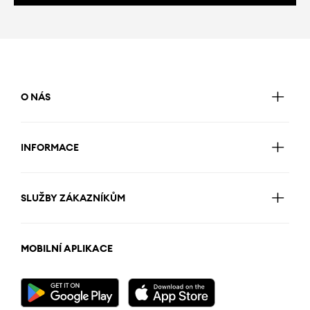
O NÁS
INFORMACE
SLUŽBY ZÁKAZNÍKŮM
MOBILNÍ APLIKACE