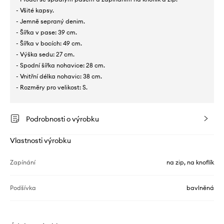
- Všité kapsy.
- Jemně sepraný denim.
- Šířka v pase: 39 cm.
- Šířka v bocích: 49 cm.
- Výška sedu: 27 cm.
- Spodní šířka nohavice: 28 cm.
- Vnitřní délka nohavic: 38 cm.
- Rozměry pro velikost: S.
Podrobnosti o výrobku
Vlastnosti výrobku
Zapínání
na zip, na knoflík
Podšívka
bavlněná