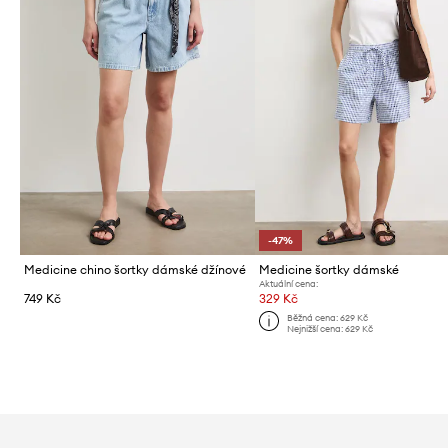
-47%
Medicine chino šortky dámské džínové
Medicine šortky dámské
Aktuální cena:
749 Kč
329 Kč
Běžná cena:
629 Kč
Nejnižší cena:
629 Kč