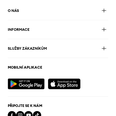
O NÁS
INFORMACE
SLUŽBY ZÁKAZNÍKŮM
MOBILNÍ APLIKACE
PŘIPOJTE SE K NÁM