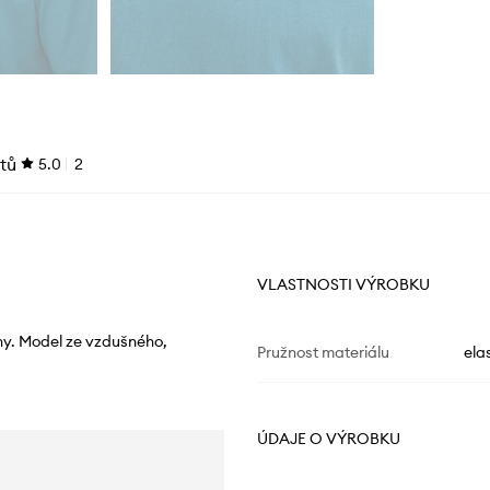
tů
5.0
2
VLASTNOSTI VÝROBKU
y. Model ze vzdušného, ​​
Pružnost materiálu
ela
ÚDAJE O VÝROBKU