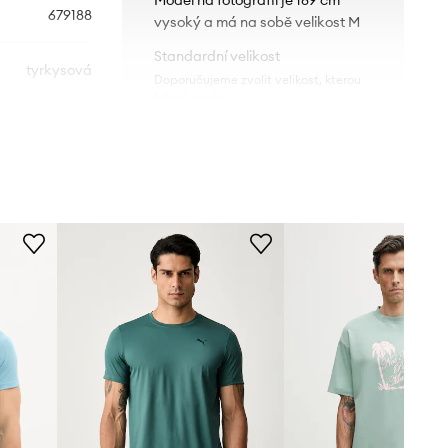
679188
vysoký a má na sobě velikost M
Standardní velikost
tyrkysová
Doporučujeme zvolit velikost, kterou
běžně nosíte.
Puma
Tabulka velikosti