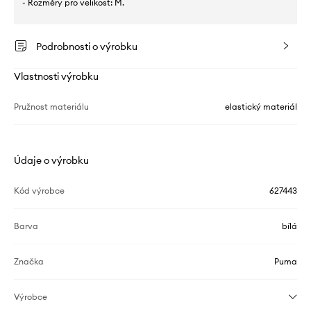
- Rozměry pro velikost: M.
Podrobnosti o výrobku
Vlastnosti výrobku
Pružnost materiálu
elastický materiál
Údaje o výrobku
Kód výrobce
627443
Barva
bílá
Značka
Puma
Výrobce