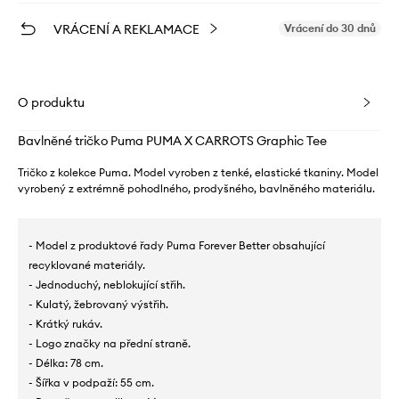
VRÁCENÍ A REKLAMACE
Vrácení do 30 dnů
O produktu
Bavlněné tričko Puma PUMA X CARROTS Graphic Tee
Tričko z kolekce Puma. Model vyroben z tenké, elastické tkaniny. Model
vyrobený z extrémně pohodlného, ​​prodyšného, ​​bavlněného materiálu.
- Model z produktové řady Puma Forever Better obsahující
recyklované materiály.
- Jednoduchý, neblokující střih.
- Kulatý, žebrovaný výstřih.
- Krátký rukáv.
- Logo značky na přední straně.
- Délka: 78 cm.
- Šířka v podpaží: 55 cm.