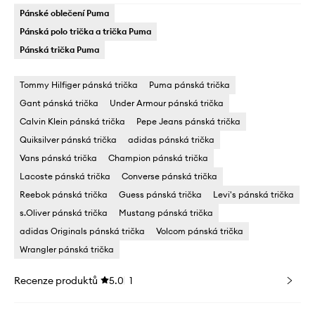
Pánské oblečení Puma
Pánská polo trička a trička Puma
Pánská trička Puma
Tommy Hilfiger pánská trička
Puma pánská trička
Gant pánská trička
Under Armour pánská trička
Calvin Klein pánská trička
Pepe Jeans pánská trička
Quiksilver pánská trička
adidas pánská trička
Vans pánská trička
Champion pánská trička
Lacoste pánská trička
Converse pánská trička
Reebok pánská trička
Guess pánská trička
Levi's pánská trička
s.Oliver pánská trička
Mustang pánská trička
adidas Originals pánská trička
Volcom pánská trička
Wrangler pánská trička
Recenze produktů
5.0
1