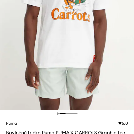
Puma
5.0
Bavlněné tričko Puma PUMA X CARROTS Graphic Tee