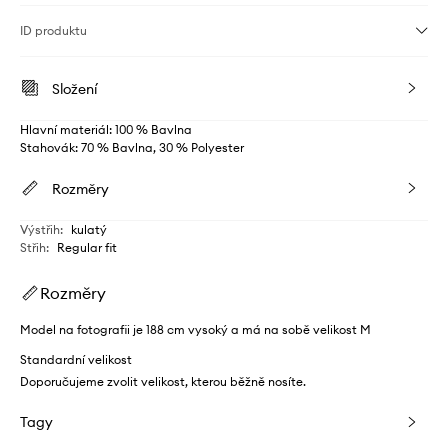
ID produktu
Složení
Hlavní materiál: 100 % Bavlna
Stahovák: 70 % Bavlna, 30 % Polyester
Rozměry
Výstřih
:
kulatý
Střih
:
Regular fit
Rozměry
Model na fotografii je 188 cm vysoký a má na sobě velikost M
Standardní velikost
Doporučujeme zvolit velikost, kterou běžně nosíte.
Tagy