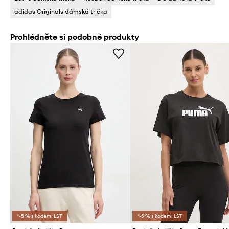
adidas Originals dámská trička
Prohlédněte si podobné produkty
*-5 % s kódem: LST
*-5 % s kódem: LST