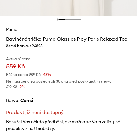
Puma
Bavlněné tričko Puma Classics Play Paris Relaxed Tee
černá barva, 626808
Aktuální cena:
559 Kč
Běžná cena:
989 Kč
-43%
Nejnižší cena za posledních 30 dnů před poskytnutím slevy:
619 Kč
 -9%
Barva:
černá
Produkt již není dostupný
Bohužel Vás někdo předběhl, ale možná se Vám zalíbí jiné
produkty z naší nabídky.