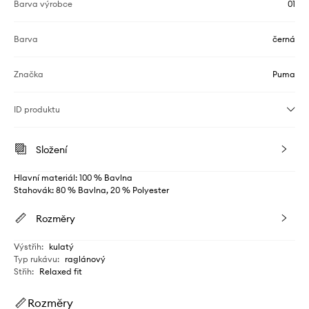
Barva výrobce
01
Barva
černá
Značka
Puma
ID produktu
Složení
Hlavní materiál: 100 % Bavlna
Stahovák: 80 % Bavlna, 20 % Polyester
Rozměry
Výstřih
:
kulatý
Typ rukávu
:
raglánový
Střih
:
Relaxed fit
Rozměry