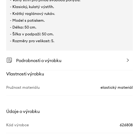
- Klasický, kulatý výstřih.
- Krátký raglánový rukáv.
- Model s potiskem.
- Délka: 50 cm.
- Šířka v podpaží: 50 cm.
- Rozměry pro velikost: S.
Podrobnosti o výrobku
Vlastnosti výrobku
Pružnost materiálu
elastický materiál
Údaje o výrobku
Kód výrobce
626808