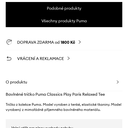
Podobné produkty
Všechny produkty Puma
DOPRAVA ZDARMA od
1800 Kč
VRÁCENÍ A REKLAMACE
O produktu
Bavlněné tričko Puma Classics Play Paris Relaxed Tee
Tričko z kolekce Puma. Model vyroben z tenké, elastické tkaniny. Model
vyrobený z mimořádně příjemného bavlněného materiálu.
- Volný střih pro plnou svobodu pohybu.