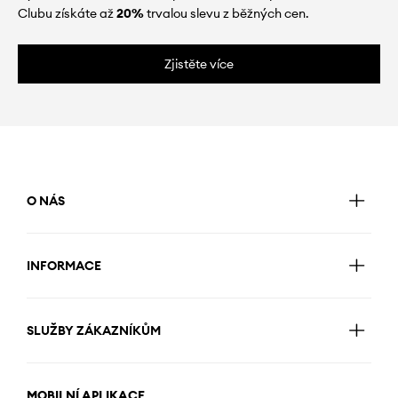
Clubu získáte až
20%
trvalou slevu z běžných cen.
Zjistěte více
O NÁS
INFORMACE
SLUŽBY ZÁKAZNÍKŮM
MOBILNÍ APLIKACE