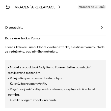
VRÁCENÍ A REKLAMACE
Vrácení do 30 dnů
O produktu
Bavlněné tričko Puma
Tričko z kolekce Puma. Model vyroben z tenké, elastické tkaniny. Model
ze vzdušného, ​​bavlněného materiálu.
- Model z produktové řady Puma Forever Better obsahující
recyklované materiály.
- Volný střih pro plnou svobodu pohybu.
- Kulatý, žebrovaný výstřih.
- Raglánový rukáv díky své konstrukci poskytuje větší volnost
pohybu.
- Grafika s logem značky na hrudi.