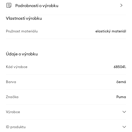
Podrobnosti o výrobku
Vlastnosti výrobku
Pružnost materiálu
elastický materiál
Údaje o výrobku
Kód výrobce
685041.
Barva
černá
Značka
Puma
Výrobce
ID produktu