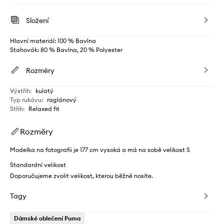
Složení
Hlavní materiál: 100 % Bavlna
Stahovák: 80 % Bavlna, 20 % Polyester
Rozměry
Výstřih
:
kulatý
Typ rukávu
:
raglánový
Střih
:
Relaxed fit
Rozměry
Modelka na fotografii je 177 cm vysoká a má na sobě velikost S
Standardní velikost
Doporučujeme zvolit velikost, kterou běžně nosíte.
Tagy
Dámské oblečení Puma