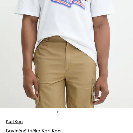
Karl Kani
Bavlněné tričko Karl Kani