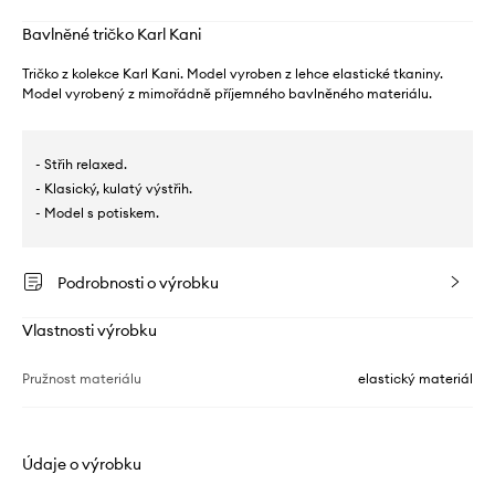
Bavlněné tričko Karl Kani
Tričko z kolekce Karl Kani. Model vyroben z lehce elastické tkaniny.
Model vyrobený z mimořádně příjemného bavlněného materiálu.
- Střih relaxed.
- Klasický, kulatý výstřih.
- Model s potiskem.
Podrobnosti o výrobku
Vlastnosti výrobku
Pružnost materiálu
elastický materiál
Údaje o výrobku