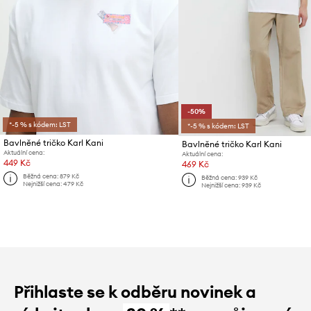
-50%
*-5 % s kódem: LST
*-5 % s kódem: LST
Bavlněné tričko Karl Kani
Bavlněné tričko Karl Kani
Aktuální cena:
Aktuální cena:
449 Kč
469 Kč
Běžná cena:
879 Kč
Běžná cena:
939 Kč
Nejnižší cena:
479 Kč
Nejnižší cena:
939 Kč
Přihlaste se k odběru novinek a