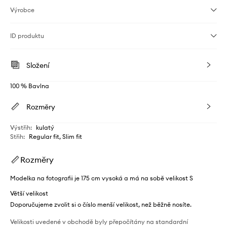
Výrobce
ID produktu
Složení
100 % Bavlna
Rozměry
Výstřih
:
kulatý
Střih
:
Regular fit, Slim fit
Rozměry
Modelka na fotografii je 175 cm vysoká a má na sobě velikost S
Větší velikost
Doporučujeme zvolit si o číslo menší velikost, než běžně nosíte.
Velikosti uvedené v obchodě byly přepočítány na standardní