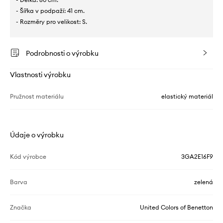
- Šířka v podpaží: 41 cm.
- Rozměry pro velikost: S.
Podrobnosti o výrobku
Vlastnosti výrobku
Pružnost materiálu
elastický materiál
Údaje o výrobku
Kód výrobce
3GA2E16F9
Barva
zelená
Značka
United Colors of Benetton