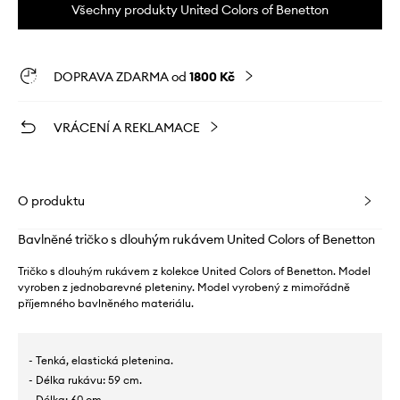
Všechny produkty United Colors of Benetton
DOPRAVA ZDARMA od
1800 Kč
VRÁCENÍ A REKLAMACE
O produktu
Bavlněné tričko s dlouhým rukávem United Colors of Benetton
Tričko s dlouhým rukávem z kolekce United Colors of Benetton. Model
vyroben z jednobarevné pleteniny. Model vyrobený z mimořádně
příjemného bavlněného materiálu.
- Tenká, elastická pletenina.
- Délka rukávu: 59 cm.
- Délka: 60 cm.